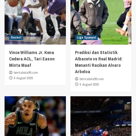
Basket
Liga Spanyol
Vince Williams Jr. Kena
Prediksi dan Statistik
Cedera ACL, Tari Eason
Albacete vs Real Madrid:
Minta Maaf
Menanti Racikan Alvaro
Arbeloa
beritabola99.com
6 August 2026
beritabola99.com
5 August 2026