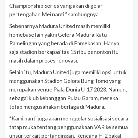
Championship Series yang akan di gelar
pertengahan Mei nanti,” sambungnya.
Sebenarnya Madura United masih memiliki
homebase lain yakni Gelora Madura Ratu
Pamelingan yang berada di Pamekasan. Hanya
saja stadion berkapasitas 15 ribu penonton itu
masih dalam proses renovasi.
Selain itu, Madura United juga memiliki opsi untuk
menggunakan Stadion Gelora Bung Tomo yang
merupakan venue Piala Dunia U-17 2023. Namun,
sebagai klub kebanggan Pulau Garam, mereka
tetap mengusahakan berlaga di Madura.
“Kami nanti juga akan menggelar sosialisasi secara
tatap muka tentang penggunakaan VAR ke semua
unsur terkait pertandingan. Rencana H-2 bakal