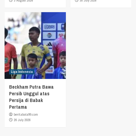
3 August 2026
30 July 2026
Liga Indonesia
Beckham Putra Bawa
Persib Unggul atas
Persija di Babak
Pertama
beritabola99.com
26 July 2026