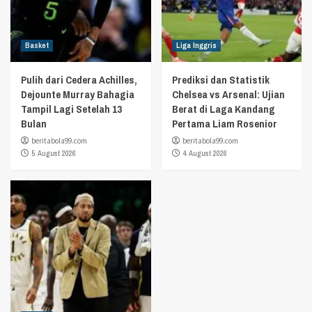
Basket
Liga Inggris
Pulih dari Cedera Achilles,
Prediksi dan Statistik
Dejounte Murray Bahagia
Chelsea vs Arsenal: Ujian
Tampil Lagi Setelah 13
Berat di Laga Kandang
Bulan
Pertama Liam Rosenior
beritabola99.com
beritabola99.com
5 August 2026
4 August 2026