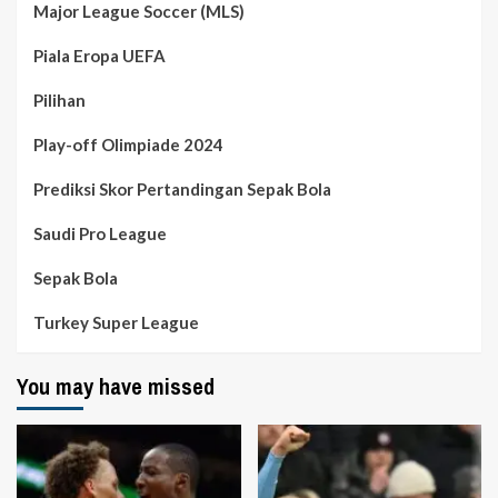
Major League Soccer (MLS)
Piala Eropa UEFA
Pilihan
Play-off Olimpiade 2024
Prediksi Skor Pertandingan Sepak Bola
Saudi Pro League
Sepak Bola
Turkey Super League
You may have missed