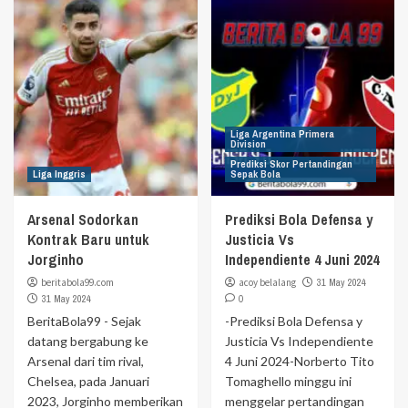
Liga Argentina Primera
Division
Prediksi Skor Pertandingan
Liga Inggris
Sepak Bola
Arsenal Sodorkan
Prediksi Bola Defensa y
Kontrak Baru untuk
Justicia Vs
Jorginho
Independiente 4 Juni 2024
beritabola99.com
acoy belalang
31 May 2024
31 May 2024
0
BeritaBola99 - Sejak
-Prediksi Bola Defensa y
datang bergabung ke
Justicia Vs Independiente
Arsenal dari tim rival,
4 Juni 2024-Norberto Tito
Chelsea, pada Januari
Tomaghello minggu ini
2023, Jorginho memberikan
menggelar pertandingan