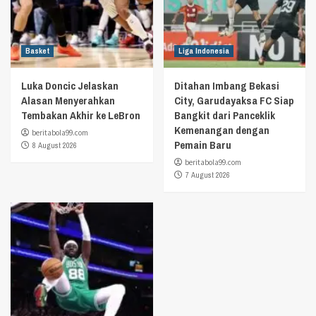
Basket
Liga Indonesia
Luka Doncic Jelaskan
Ditahan Imbang Bekasi
Alasan Menyerahkan
City, Garudayaksa FC Siap
Tembakan Akhir ke LeBron
Bangkit dari Panceklik
Kemenangan dengan
beritabola99.com
Pemain Baru
8 August 2026
beritabola99.com
7 August 2026