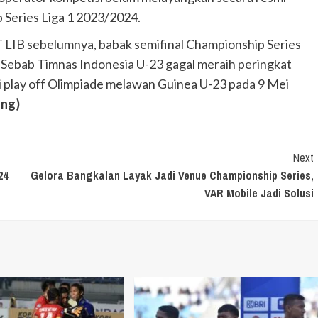
 Series Liga 1 2023/2024.
 PT LIB sebelumnya, babak semifinal Championship Series
 Sebab Timnas Indonesia U-23 gagal meraih peringkat
ni play off Olimpiade melawan Guinea U-23 pada 9 Mei
ung)
Next
24
Gelora Bangkalan Layak Jadi Venue Championship Series,
VAR Mobile Jadi Solusi