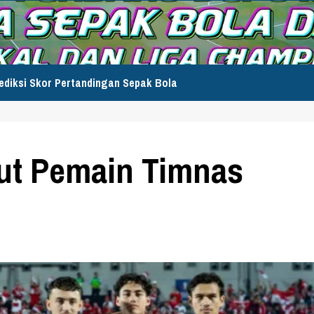
ediksi Skor Pertandingan Sepak Bola
rut Pemain Timnas