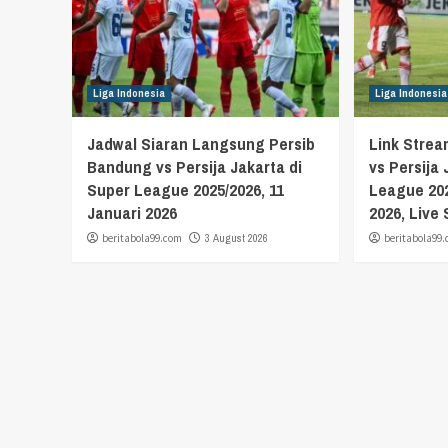
Liga Indonesia
Liga Indonesia
Jadwal Siaran Langsung Persib
Link Stre
Bandung vs Persija Jakarta di
vs Persija
Super League 2025/2026, 11
League 202
Januari 2026
2026, Live
beritabola99.com
3 August 2026
beritabola99