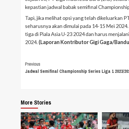
kepastian jadwal babak semifinal Championship
Tapi, jika melihat opsi yang telah dikeluarkan
seharusnya akan dimulai pada 14-15 Mei 2024.
tiga di Piala Asia U-23 2024 dan harus menjala
2024.
(Laporan Kontributor Gigi Gaga/Band
Continue
Previous
Jadwal Semifinal Championship Series Liga 1 2023/20
Reading
More Stories