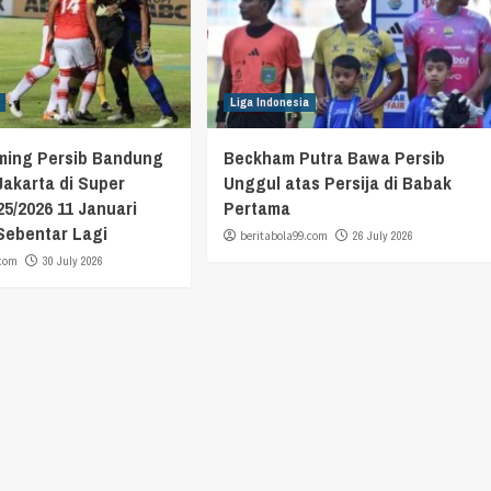
Liga Indonesia
aming Persib Bandung
Beckham Putra Bawa Persib
 Jakarta di Super
Unggul atas Persija di Babak
5/2026 11 Januari
Pertama
 Sebentar Lagi
beritabola99.com
26 July 2026
.com
30 July 2026