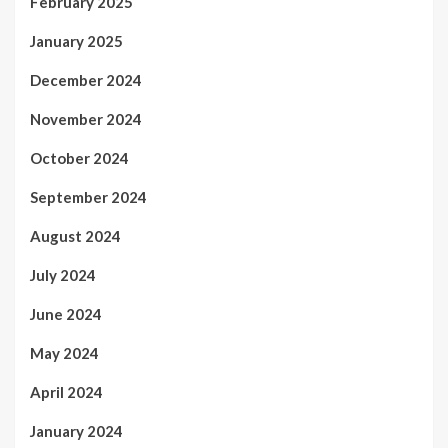
February 2025
January 2025
December 2024
November 2024
October 2024
September 2024
August 2024
July 2024
June 2024
May 2024
April 2024
January 2024