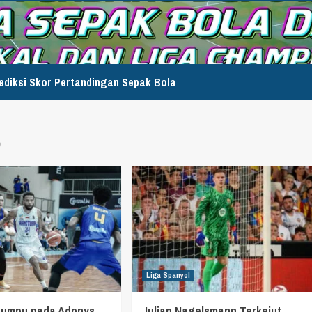
ediksi Skor Pertandingan Sepak Bola
5
Liga Spanyol
tumpu pada Adonys,
Julian Nagelsmann Terkejut