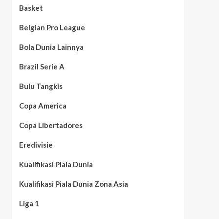
Basket
Belgian Pro League
Bola Dunia Lainnya
Brazil Serie A
Bulu Tangkis
Copa America
Copa Libertadores
Eredivisie
Kualifikasi Piala Dunia
Kualifikasi Piala Dunia Zona Asia
Liga 1