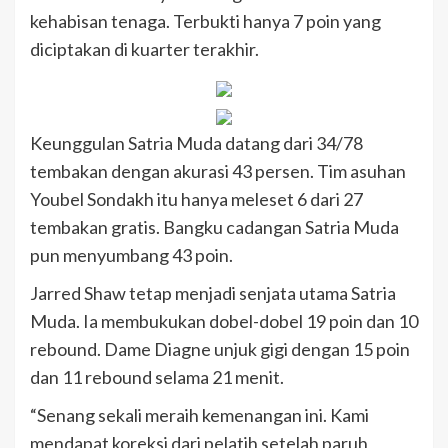
kehabisan tenaga. Terbukti hanya 7 poin yang
diciptakan di kuarter terakhir.
Keunggulan Satria Muda datang dari 34/78
tembakan dengan akurasi 43 persen. Tim asuhan
Youbel Sondakh itu hanya meleset 6 dari 27
tembakan gratis. Bangku cadangan Satria Muda
pun menyumbang 43 poin.
Jarred Shaw tetap menjadi senjata utama Satria
Muda. Ia membukukan dobel-dobel 19 poin dan 10
rebound. Dame Diagne unjuk gigi dengan 15 poin
dan 11 rebound selama 21 menit.
“Senang sekali meraih kemenangan ini. Kami
mendapat koreksi dari pelatih setelah paruh