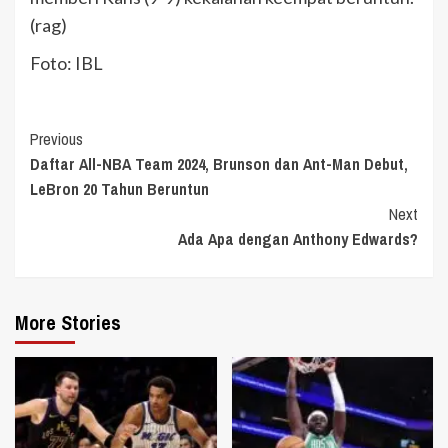
(rag)
Foto: IBL
Continue
Previous
Daftar All-NBA Team 2024, Brunson dan Ant-Man Debut,
Reading
LeBron 20 Tahun Beruntun
Next
Ada Apa dengan Anthony Edwards?
More Stories