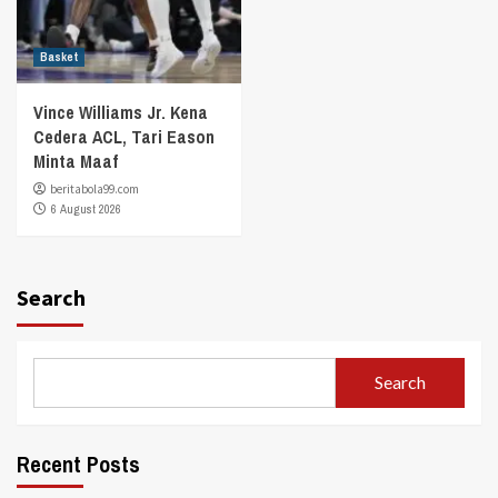
Basket
Vince Williams Jr. Kena
Cedera ACL, Tari Eason
Minta Maaf
beritabola99.com
6 August 2026
Search
Search
Recent Posts