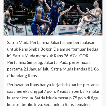
Satria Muda Pertamina Jakarta memberi balasan
untuk Rans Simba Bogor. Dalam pertemuan kedua
ini, Satria Muda menekuk Rans 96-67 di GOR
Pertamina Simprug, Jakarta. Pada pertemuan
pertama 21 Januari lalu, Satria Muda kandas 81-86
di kandang Rans.
Perlawanan Rans hanya terjadi di kuarter pertama
saat mereka unggul 7 poin. Keadaan berbalik mulai
kuarter kedua. Satria Muda meraup 75 poin di tiga
kuarter berikutnya. Sedangkan Rans semakin