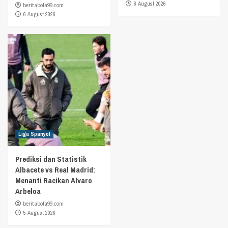
6 August 2026
beritabola99.com
6 August 2026
Liga Spanyol
Prediksi dan Statistik
Albacete vs Real Madrid:
Menanti Racikan Alvaro
Arbeloa
beritabola99.com
5 August 2026