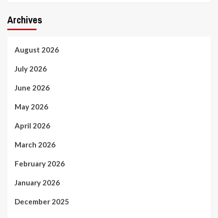
Archives
August 2026
July 2026
June 2026
May 2026
April 2026
March 2026
February 2026
January 2026
December 2025