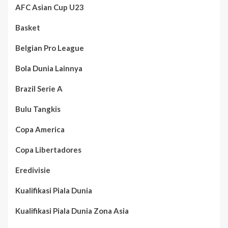
AFC Asian Cup U23
Basket
Belgian Pro League
Bola Dunia Lainnya
Brazil Serie A
Bulu Tangkis
Copa America
Copa Libertadores
Eredivisie
Kualifikasi Piala Dunia
Kualifikasi Piala Dunia Zona Asia