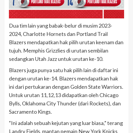
Dua tim lain yang babak-belur di musim 2023-
2024, Charlotte Hornets dan Portland Trail
Blazers mendapatkan hak pilih urutan keenam dan
tujuh. Memphis Grizzlies di urutan sembilan
sedangkan Utah Jazz untuk urutan ke-10.
Blazers juga punya satu hak pilih lain di daftar ini
dengan urutan ke-14. Blazers mendapatkan hak
ini dari pertukaran dengan Golden State Warriors.
Untuk urutan 11,12,13 didapatkan oleh Chicago
Bylls, Oklahoma City Thunder (dari Rockets), dan
Sacramento Kings.
“Ini adalah sebuah kejutan yang luar biasa,” terang
Landry Fields, mantan pemain New York Knicks