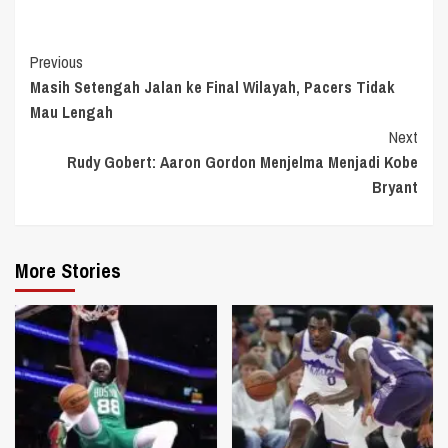
Continue
Previous
Masih Setengah Jalan ke Final Wilayah, Pacers Tidak
Reading
Mau Lengah
Next
Rudy Gobert: Aaron Gordon Menjelma Menjadi Kobe
Bryant
More Stories