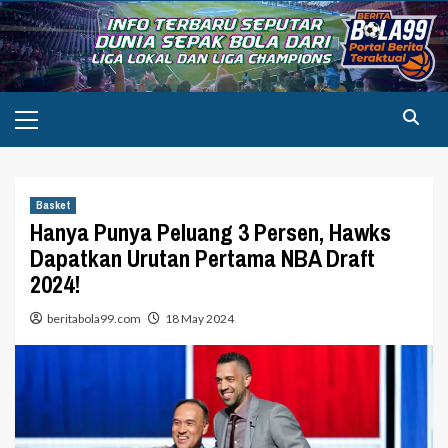
Skip
to
content
Primary
Menu
Basket
Hanya Punya Peluang 3 Persen, Hawks
Dapatkan Urutan Pertama NBA Draft
2024!
beritabola99.com
18 May 2024