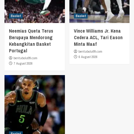
Basket
Basket
Neemias Queta Terus
Vince Williams Jr. Kena
Berupaya Mendorong
Cedera ACL, Tari Eason
Kebangkitan Basket
Minta Maaf
Portugal
beritabola99.com
6 August 2026
beritabola99.com
7 August 2026
Basket