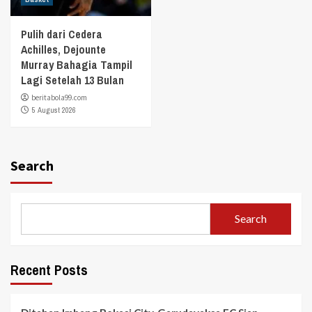
Pulih dari Cedera
Achilles, Dejounte
Murray Bahagia Tampil
Lagi Setelah 13 Bulan
beritabola99.com
5 August 2026
Search
Search
Recent Posts