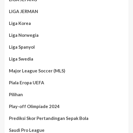
LIGA JERMAN
Liga Korea
Liga Norwegia
Liga Spanyol
Liga Swedia
Major League Soccer (MLS)
Piala Eropa UEFA
Pilihan
Play-off Olimpiade 2024
Prediksi Skor Pertandingan Sepak Bola
Saudi Pro League