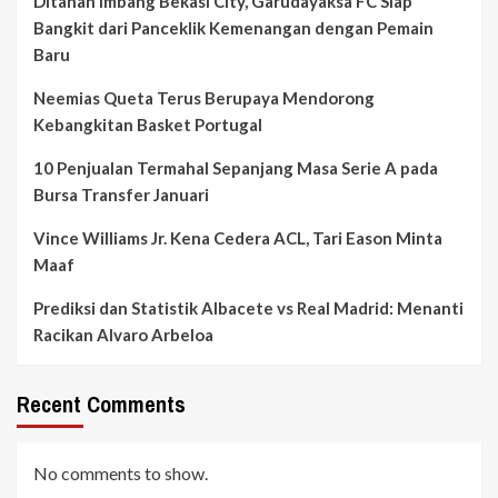
Ditahan Imbang Bekasi City, Garudayaksa FC Siap
Bangkit dari Panceklik Kemenangan dengan Pemain
Baru
Neemias Queta Terus Berupaya Mendorong
Kebangkitan Basket Portugal
10 Penjualan Termahal Sepanjang Masa Serie A pada
Bursa Transfer Januari
Vince Williams Jr. Kena Cedera ACL, Tari Eason Minta
Maaf
Prediksi dan Statistik Albacete vs Real Madrid: Menanti
Racikan Alvaro Arbeloa
Recent Comments
No comments to show.