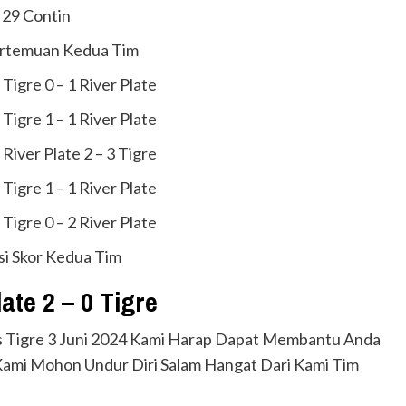
29 Contin
rtemuan Kedua Tim
Tigre 0 – 1 River Plate
Tigre 1 – 1 River Plate
River Plate 2 – 3 Tigre
Tigre 1 – 1 River Plate
Tigre 0 – 2 River Plate
si Skor Kedua Tim
ate 2 – 0 Tigre
e Vs Tigre 3 Juni 2024 Kami Harap Dapat Membantu Anda
Kami Mohon Undur Diri Salam Hangat Dari Kami Tim