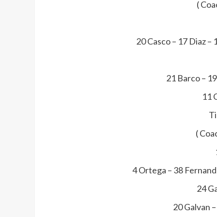
( Coa
20 Casco – 17 Diaz – 
21 Barco – 19
11 C
Ti
( Coa
4 Ortega – 38 Fernan
24 Ga
20 Galvan –