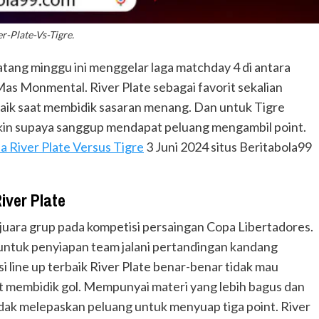
er-Plate-Vs-Tigre.
tang minggu ini menggelar laga matchday 4 di antara
Mas Monmental. River Plate sebagai favorit sekalian
baik saat membidik sasaran menang. Dan untuk Tigre
kin supaya sanggup mendapat peluang mengambil point.
la River Plate Versus Tigre
3 Juni 2024 situs Beritabola99
iver Plate
i juara grup pada kompetisi persaingan Copa Libertadores.
 untuk penyiapan team jalani pertandingan kandang
 line up terbaik River Plate benar-benar tidak mau
t membidik gol. Mempunyai materi yang lebih bagus dan
 tidak melepaskan peluang untuk menyuap tiga point. River