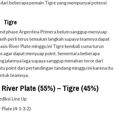
lik dari beberapa pemain Tigre yang mempunyai potensi
Tigre
cond phase Argentina Primera belum sanggup menyuap
sih perli terus temukan langkah supaya teamnya dapat
sis River Plate minggu ini Tigre kembali cuma turun
ras agar dapat menyuap point. Sementara beberapa
ng jalannya laga supaya sanggup menahan teror dari
u point dari pertandingan tandang minggu ini karena itu
 untuk teamnya.
 River Plate (55%) – Tigre (45%)
ediksi Line Up
 Plate (4-1-3-2)