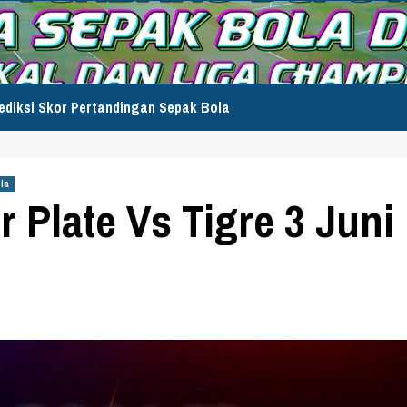
ediksi Skor Pertandingan Sepak Bola
la
r Plate Vs Tigre 3 Juni