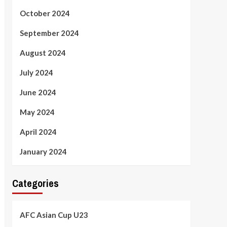
October 2024
September 2024
August 2024
July 2024
June 2024
May 2024
April 2024
January 2024
Categories
AFC Asian Cup U23