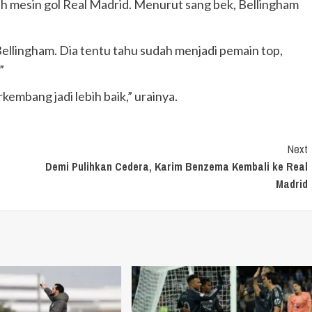
lah mesin gol Real Madrid. Menurut sang bek, Bellingham
llingham. Dia tentu tahu sudah menjadi pemain top,
”
kembang jadi lebih baik,” urainya.
Next
Demi Pulihkan Cedera, Karim Benzema Kembali ke Real
Madrid