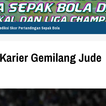
ediksi Skor Pertandingan Sepak Bola
k Karier Gemilang Jude