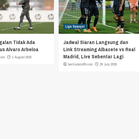
Liga Spanyol
galan Tidak Ada
Jadwal Siaran Langsung dan
s Alvaro Arbeloa
Link Streaming Albacete vs Real
Madrid, Live Sebentar Lagi
.com
1 August 2026
beritabola99.com
28 July 2026