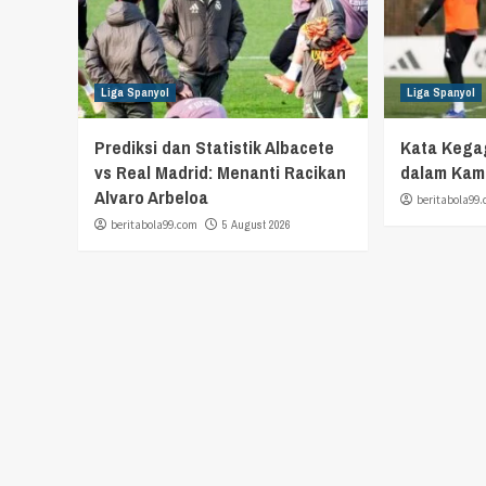
Liga Spanyol
Liga Spanyol
Prediksi dan Statistik Albacete
Kata Kega
vs Real Madrid: Menanti Racikan
dalam Kamu
Alvaro Arbeloa
beritabola99
beritabola99.com
5 August 2026