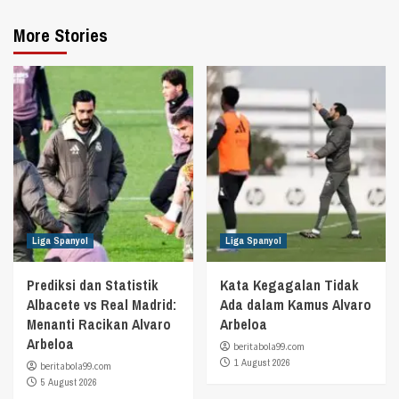
More Stories
Liga Spanyol
Liga Spanyol
Prediksi dan Statistik
Kata Kegagalan Tidak
Albacete vs Real Madrid:
Ada dalam Kamus Alvaro
Menanti Racikan Alvaro
Arbeloa
Arbeloa
beritabola99.com
1 August 2026
beritabola99.com
5 August 2026