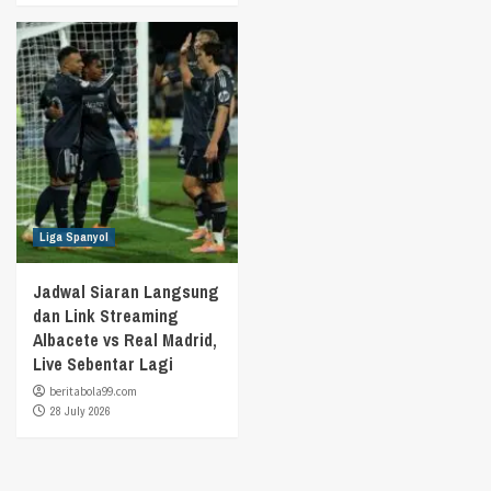
Liga Spanyol
Jadwal Siaran Langsung
dan Link Streaming
Albacete vs Real Madrid,
Live Sebentar Lagi
beritabola99.com
28 July 2026