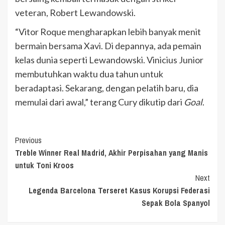
veteran, Robert Lewandowski.
“Vitor Roque mengharapkan lebih banyak menit
bermain bersama Xavi. Di depannya, ada pemain
kelas dunia seperti Lewandowski. Vinicius Junior
membutuhkan waktu dua tahun untuk
beradaptasi. Sekarang, dengan pelatih baru, dia
memulai dari awal,” terang Cury dikutip dari
Goal
.
Continue
Previous
Treble Winner Real Madrid, Akhir Perpisahan yang Manis
Reading
untuk Toni Kroos
Next
Legenda Barcelona Terseret Kasus Korupsi Federasi
Sepak Bola Spanyol