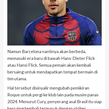
Namun Barcelona nantinya akan berbeda,
memasuki era baru di bawah Hans-Dieter Flick
atau Hansi Flick. Semua pemain akan kembali
bersaing untuk mendapatkan tempat bermain di
tim utama.
Hal tersebut disinyalir mengubah pemikiran
Roque untuk pergi ke klub lain pada musim panas
2024. Menurut Cury, penyerang asal Brasil itu siap
bersaing kembali termasuk dengan striker