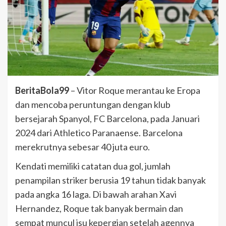
BeritaBola99
– Vitor Roque merantau ke Eropa
dan mencoba peruntungan dengan klub
bersejarah Spanyol, FC Barcelona, pada Januari
2024 dari Athletico Paranaense. Barcelona
merekrutnya sebesar 40 juta euro.
Kendati memiliki catatan dua gol, jumlah
penampilan striker berusia 19 tahun tidak banyak
pada angka 16 laga. Di bawah arahan Xavi
Hernandez, Roque tak banyak bermain dan
sempat muncul isu kepergian setelah agennya