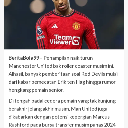
BeritaBola99
– Penampilan naik turun
Manchester United bak roller coaster musim ini.
Alhasil, banyak pemberitaan soal Red Devils mulai
dari kabar pemecatan Erik ten Hag hingga rumor
hengkang pemain senior.
Di tengah badai cedera pemain yang tak kunjung
berakhir jelang akhir musim, Man United juga
dikabarkan dengan potensi kepergian Marcus
Rashford pada bursa transfer musim panas 2024.