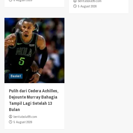
beritabola99.com
5 August 2026
Basket
Pulih dari Cedera Achilles,
Dejounte Murray Bahagia
Tampil Lagi Setelah 13
Bulan
beritabola99.com
5 August 2026