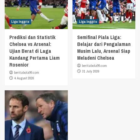
Liga Inggris
Liga Inggris
Prediksi dan Statistik
Semifinal Piala Liga:
Chelsea vs Arsenal:
Belajar dari Pengalaman
Ujian Berat di Laga
Musim Lalu, Arsenal Siap
Kandang Pertama Liam
Meladeni Chelsea
Rosenior
beritabola99.com
31 July 2026
beritabola99.com
4 August 2026