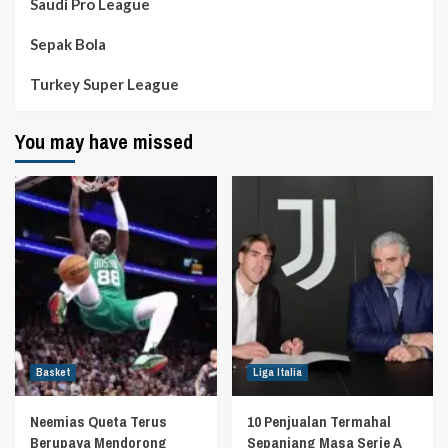
Saudi Pro League
Sepak Bola
Turkey Super League
You may have missed
Basket
Liga Italia
Neemias Queta Terus
10 Penjualan Termahal
Berupaya Mendorong
Sepanjang Masa Serie A