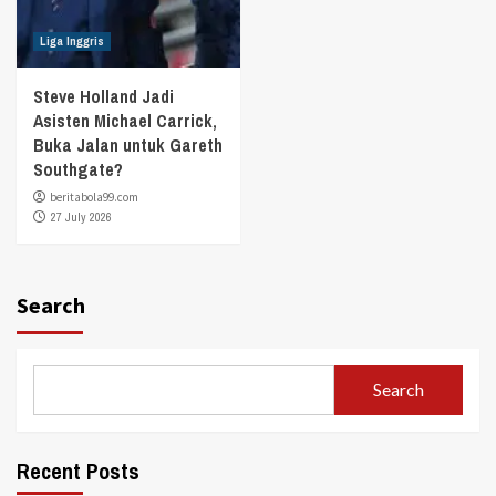
Liga Inggris
Steve Holland Jadi
Asisten Michael Carrick,
Buka Jalan untuk Gareth
Southgate?
beritabola99.com
27 July 2026
Search
Search
Recent Posts