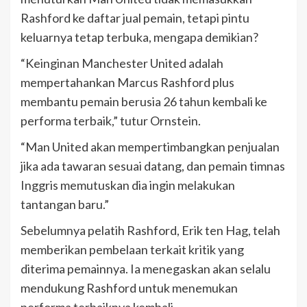
Rashford ke daftar jual pemain, tetapi pintu
keluarnya tetap terbuka, mengapa demikian?
“Keinginan Manchester United adalah
mempertahankan Marcus Rashford plus
membantu pemain berusia 26 tahun kembali ke
performa terbaik,” tutur Ornstein.
“Man United akan mempertimbangkan penjualan
jika ada tawaran sesuai datang, dan pemain timnas
Inggris memutuskan dia ingin melakukan
tantangan baru.”
Sebelumnya pelatih Rashford, Erik ten Hag, telah
memberikan pembelaan terkait kritik yang
diterima pemainnya. Ia menegaskan akan selalu
mendukung Rashford untuk menemukan
performa terbaiknya kembali.