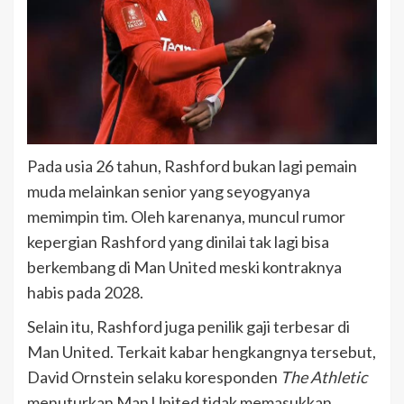
Pada usia 26 tahun, Rashford bukan lagi pemain
muda melainkan senior yang seyogyanya
memimpin tim. Oleh karenanya, muncul rumor
kepergian Rashford yang dinilai tak lagi bisa
berkembang di Man United meski kontraknya
habis pada 2028.
Selain itu, Rashford juga penilik gaji terbesar di
Man United. Terkait kabar hengkangnya tersebut,
David Ornstein selaku koresponden
The Athletic
menuturkan Man United tidak memasukkan