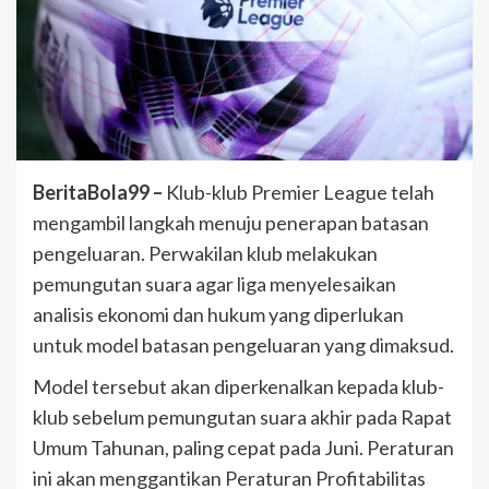
BeritaBola99 –
Klub-klub Premier League telah
mengambil langkah menuju penerapan batasan
pengeluaran. Perwakilan klub melakukan
pemungutan suara agar liga menyelesaikan
analisis ekonomi dan hukum yang diperlukan
untuk model batasan pengeluaran yang dimaksud.
Model tersebut akan diperkenalkan kepada klub-
klub sebelum pemungutan suara akhir pada Rapat
Umum Tahunan, paling cepat pada Juni. Peraturan
ini akan menggantikan Peraturan Profitabilitas