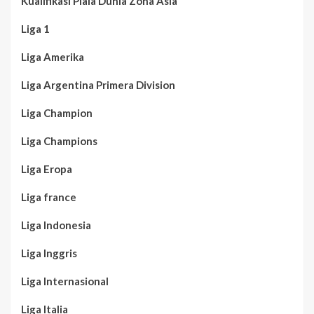
Kualifikasi Piala Dunia Zona Asia
Liga 1
Liga Amerika
Liga Argentina Primera Division
Liga Champion
Liga Champions
Liga Eropa
Liga france
Liga Indonesia
Liga Inggris
Liga Internasional
Liga Italia