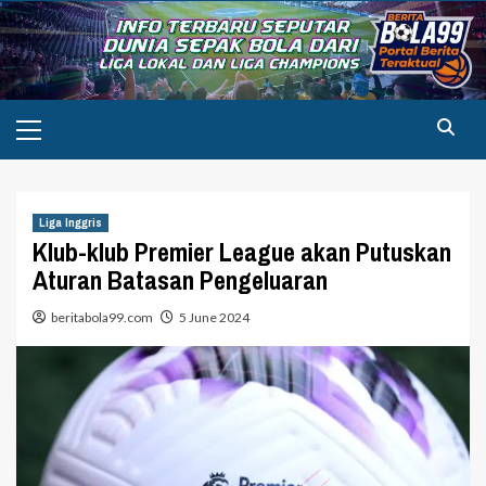
Skip
to
content
Primary
Menu
Liga Inggris
Klub-klub Premier League akan Putuskan
Aturan Batasan Pengeluaran
beritabola99.com
5 June 2024