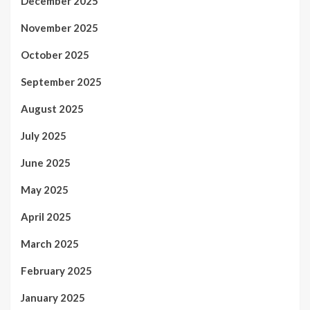
December 2025
November 2025
October 2025
September 2025
August 2025
July 2025
June 2025
May 2025
April 2025
March 2025
February 2025
January 2025