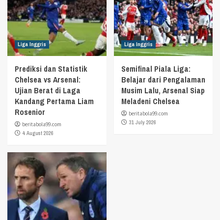
Liga Inggris
Liga Inggris
Prediksi dan Statistik
Semifinal Piala Liga:
Chelsea vs Arsenal:
Belajar dari Pengalaman
Ujian Berat di Laga
Musim Lalu, Arsenal Siap
Kandang Pertama Liam
Meladeni Chelsea
Rosenior
beritabola99.com
31 July 2026
beritabola99.com
4 August 2026