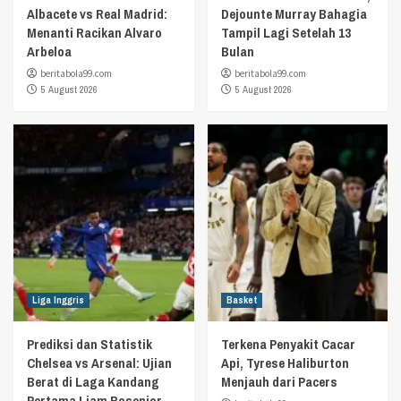
Albacete vs Real Madrid:
Dejounte Murray Bahagia
Menanti Racikan Alvaro
Tampil Lagi Setelah 13
Arbeloa
Bulan
beritabola99.com
beritabola99.com
5 August 2026
5 August 2026
Liga Inggris
Basket
Prediksi dan Statistik
Terkena Penyakit Cacar
Chelsea vs Arsenal: Ujian
Api, Tyrese Haliburton
Berat di Laga Kandang
Menjauh dari Pacers
Pertama Liam Rosenior