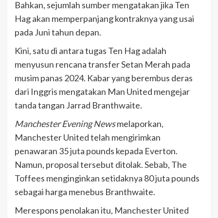
Bahkan, sejumlah sumber mengatakan jika Ten
Hag akan memperpanjang kontraknya yang usai
pada Juni tahun depan.
Kini, satu di antara tugas Ten Hag adalah
menyusun rencana transfer Setan Merah pada
musim panas 2024. Kabar yang berembus deras
dari Inggris mengatakan Man United mengejar
tanda tangan Jarrad Branthwaite.
Manchester Evening News
melaporkan,
Manchester United telah mengirimkan
penawaran 35 juta pounds kepada Everton.
Namun, proposal tersebut ditolak. Sebab, The
Toffees menginginkan setidaknya 80 juta pounds
sebagai harga menebus Branthwaite.
Merespons penolakan itu, Manchester United