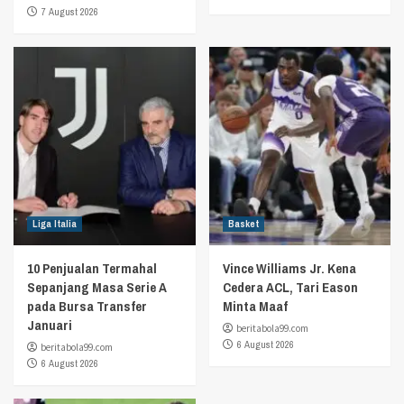
7 August 2026
Liga Italia
Basket
10 Penjualan Termahal
Vince Williams Jr. Kena
Sepanjang Masa Serie A
Cedera ACL, Tari Eason
pada Bursa Transfer
Minta Maaf
Januari
beritabola99.com
6 August 2026
beritabola99.com
6 August 2026