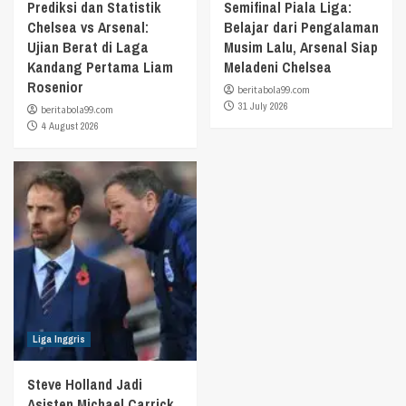
Prediksi dan Statistik
Semifinal Piala Liga:
Chelsea vs Arsenal:
Belajar dari Pengalaman
Ujian Berat di Laga
Musim Lalu, Arsenal Siap
Kandang Pertama Liam
Meladeni Chelsea
Rosenior
beritabola99.com
31 July 2026
beritabola99.com
4 August 2026
Liga Inggris
Steve Holland Jadi
Asisten Michael Carrick,