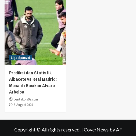
Liga Spanyol
Prediksi dan Statistik
Albacete vs Real Madrid:
Menanti Racikan Alvaro
Arbeloa
beritabola99.com
5 August 2026
Copyright © All rights reserved.
|
CoverNews
by AF