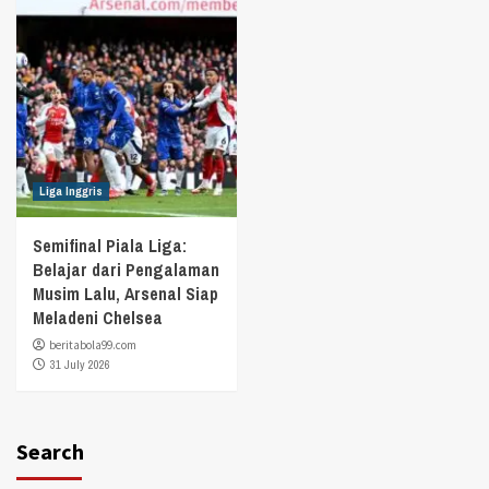
Liga Inggris
Semifinal Piala Liga:
Belajar dari Pengalaman
Musim Lalu, Arsenal Siap
Meladeni Chelsea
beritabola99.com
31 July 2026
Search