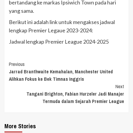
bertandang ke markas Ipsiwich Town pada hari
yang sama.
Berikut ini adalah link untuk mengakses jadwal
lengkap Premier Legaue 2023-2024:
Jadwal lengkap Premier League 2024-2025
Continue
Previous
Jarrad Branthwaite Kemahalan, Manchester United
Reading
Alihkan Fokus ke Bek Timnas Inggris
Next
Tangani Brighton, Fabian Hurzeler Jadi Manajer
Termuda dalam Sejarah Premier League
More Stories