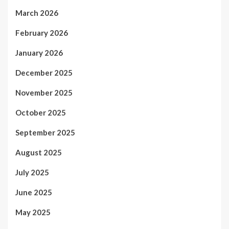
March 2026
February 2026
January 2026
December 2025
November 2025
October 2025
September 2025
August 2025
July 2025
June 2025
May 2025