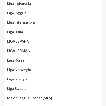
Liga Indonesia
Liga Inggris
Liga Internasional
Liga Italia
LIGA JEPANG
LIGA JERMAN
Liga Korea
Liga Norwegia
Liga Spanyol
Liga Swedia
Major League Soccer (MLS)