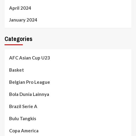
April 2024
January 2024
Categories
AFC Asian Cup U23
Basket
Belgian Pro League
Bola Dunia Lainnya
Brazil Serie A
Bulu Tangkis
Copa America