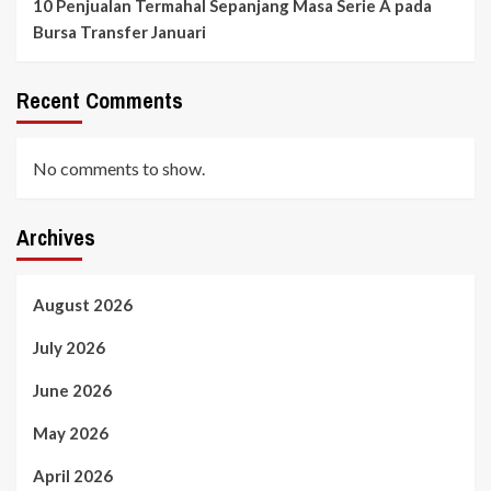
10 Penjualan Termahal Sepanjang Masa Serie A pada
Bursa Transfer Januari
Recent Comments
No comments to show.
Archives
August 2026
July 2026
June 2026
May 2026
April 2026