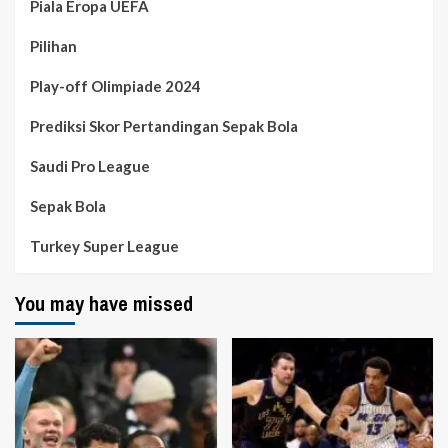
Piala Eropa UEFA
Pilihan
Play-off Olimpiade 2024
Prediksi Skor Pertandingan Sepak Bola
Saudi Pro League
Sepak Bola
Turkey Super League
You may have missed