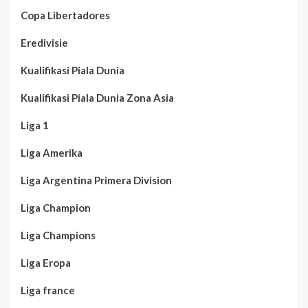
Copa Libertadores
Eredivisie
Kualifikasi Piala Dunia
Kualifikasi Piala Dunia Zona Asia
Liga 1
Liga Amerika
Liga Argentina Primera Division
Liga Champion
Liga Champions
Liga Eropa
Liga france