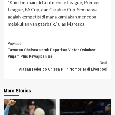
“Kami bermain di Conference League, Premier
League, FA Cup, dan Carabao Cup. Semuanya
adalah kompetisi di mana kami akan mencoba
melakukan yang terbaik,” ulas Maresca.
Continue
Previous
Tawaran Chelsea untuk Dapatkan Victor Osimhen:
Reading
Pinjam Plus Kewajiban Beli
Next
Alasan Federico Chiesa Pilih Nomor 14 di Liverpool
More Stories