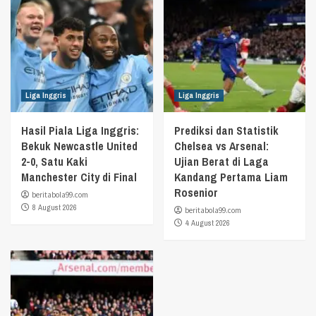
Liga Inggris
Liga Inggris
Hasil Piala Liga Inggris:
Prediksi dan Statistik
Bekuk Newcastle United
Chelsea vs Arsenal:
2-0, Satu Kaki
Ujian Berat di Laga
Manchester City di Final
Kandang Pertama Liam
Rosenior
beritabola99.com
8 August 2026
beritabola99.com
4 August 2026