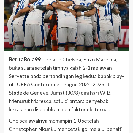
BeritaBola99
– Pelatih Chelsea, Enzo Maresca,
buka suara setelah timnya kalah 2-1 melawan
Servette pada pertandingan leg kedua babak play-
off UEFA Conference League 2024-2025, di
Stade de Geneve, Jumat (30/8) dini hari WIB.
Menurut Maresca, satu di antara penyebab
kekalahan disebabkan oleh faktor eksternal.
Chelsea awalnya memimpin 1-0 setelah
Christopher Nkunku mencetak gol melalui penalti