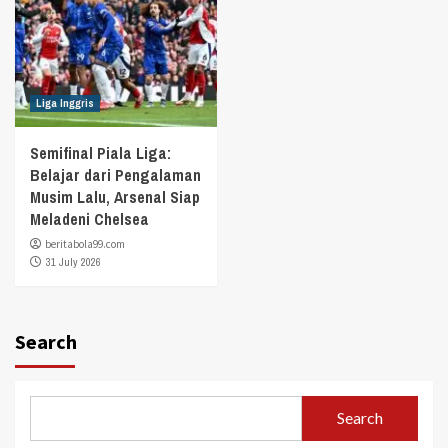
Liga Inggris
Semifinal Piala Liga:
Belajar dari Pengalaman
Musim Lalu, Arsenal Siap
Meladeni Chelsea
beritabola99.com
31 July 2026
Search
Search