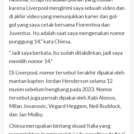
karena Liverpool mengirimi saya sebuah video dan
di akhir video yang menunjukkan karier dan gol-
gol yang saya cetak bersama Fiorentina dan
Juventus. Itu adalah saat saya mengenakan nomor
punggung 14,” kata Chiesa.
“Jadi saya berkata, itu sudah ditakdirkan, jadi saya
memilih nomor 14.”
Di Liverpool, nomor tersebut terakhir dipakai oleh
mantan kapten Jordan Henderson selama 12
musim sebelum hengkang pada 2023. Nomor
tersebut juga pernah dipakai oleh Xabi Alonso,
Milan Jovanovic, Vegard Heggem, Neil Ruddock,
dan Jan Molby.
Chiesa merupakan bintang skuad Italia yang
mengalahkan Inggris melalui adu penalti pada final