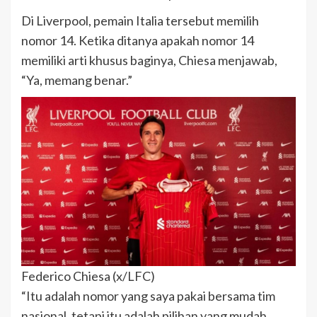
Di Liverpool, pemain Italia tersebut memilih
nomor 14. Ketika ditanya apakah nomor 14
memiliki arti khusus baginya, Chiesa menjawab,
“Ya, memang benar.”
Federico Chiesa (x/LFC)
“Itu adalah nomor yang saya pakai bersama tim
nasional, tetapi itu adalah pilihan yang mudah