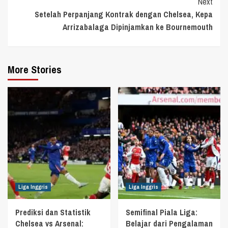
Next
Setelah Perpanjang Kontrak dengan Chelsea, Kepa
Arrizabalaga Dipinjamkan ke Bournemouth
More Stories
Liga Inggris
Liga Inggris
Prediksi dan Statistik
Semifinal Piala Liga:
Chelsea vs Arsenal:
Belajar dari Pengalaman