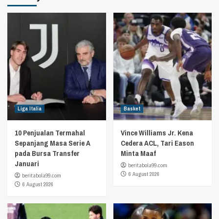
Liga Italia
Basket
10 Penjualan Termahal
Vince Williams Jr. Kena
Sepanjang Masa Serie A
Cedera ACL, Tari Eason
pada Bursa Transfer
Minta Maaf
Januari
beritabola99.com
6 August 2026
beritabola99.com
6 August 2026