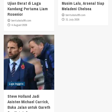
Ujian Berat di Laga
Musim Lalu, Arsenal Siap
Kandang Pertama Liam
Meladeni Chelsea
Rosenior
beritabola99.com
31 July 2026
beritabola99.com
4 August 2026
Liga Inggris
Steve Holland Jadi
Asisten Michael Carrick,
Buka Jalan untuk Gareth