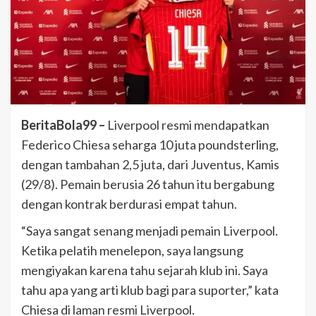
BeritaBola99 –
Liverpool resmi mendapatkan
Federico Chiesa seharga 10 juta poundsterling,
dengan tambahan 2,5 juta, dari Juventus, Kamis
(29/8). Pemain berusia 26 tahun itu bergabung
dengan kontrak berdurasi empat tahun.
“Saya sangat senang menjadi pemain Liverpool.
Ketika pelatih menelepon, saya langsung
mengiyakan karena tahu sejarah klub ini. Saya
tahu apa yang arti klub bagi para suporter,” kata
Chiesa di laman resmi Liverpool.