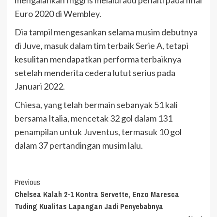
Euro 2020 di Wembley.
Dia tampil mengesankan selama musim debutnya
di Juve, masuk dalam tim terbaik Serie A, tetapi
kesulitan mendapatkan performa terbaiknya
setelah menderita cedera lutut serius pada
Januari 2022.
Chiesa, yang telah bermain sebanyak 51 kali
bersama Italia, mencetak 32 gol dalam 131
penampilan untuk Juventus, termasuk 10 gol
dalam 37 pertandingan musim lalu.
Continue
Previous
Chelsea Kalah 2-1 Kontra Servette, Enzo Maresca
Reading
Tuding Kualitas Lapangan Jadi Penyebabnya