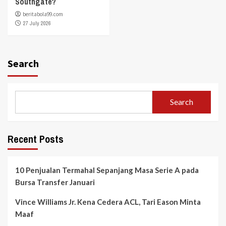
Southgate?
beritabola99.com
27 July 2026
Search
Search
Recent Posts
10 Penjualan Termahal Sepanjang Masa Serie A pada
Bursa Transfer Januari
Vince Williams Jr. Kena Cedera ACL, Tari Eason Minta
Maaf