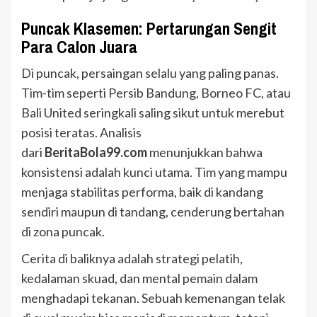
Puncak Klasemen: Pertarungan Sengit
Para Calon Juara
Di puncak, persaingan selalu yang paling panas.
Tim-tim seperti Persib Bandung, Borneo FC, atau
Bali United seringkali saling sikut untuk merebut
posisi teratas. Analisis
dari
BeritaBola99.com
menunjukkan bahwa
konsistensi adalah kunci utama. Tim yang mampu
menjaga stabilitas performa, baik di kandang
sendiri maupun di tandang, cenderung bertahan
di zona puncak.
Cerita di baliknya adalah strategi pelatih,
kedalaman skuad, dan mental pemain dalam
menghadapi tekanan. Sebuah kemenangan telak