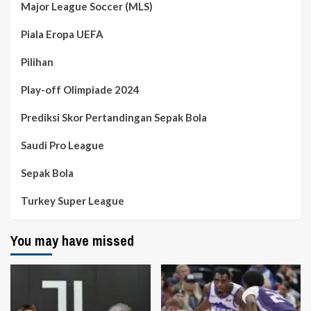
Major League Soccer (MLS)
Piala Eropa UEFA
Pilihan
Play-off Olimpiade 2024
Prediksi Skor Pertandingan Sepak Bola
Saudi Pro League
Sepak Bola
Turkey Super League
You may have missed