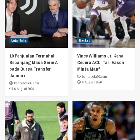
Liga Italia
Basket
10 Penjualan Termahal
Vince Williams Jr. Kena
Sepanjang Masa Serie A
Cedera ACL, Tari Eason
pada Bursa Transfer
Minta Maaf
Januari
beritabola99.com
6 August 2026
beritabola99.com
6 August 2026