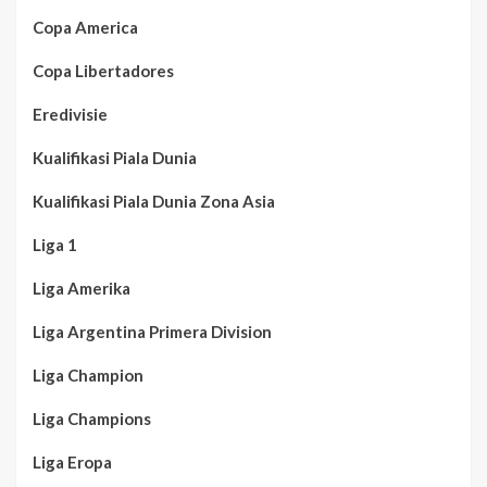
Copa America
Copa Libertadores
Eredivisie
Kualifikasi Piala Dunia
Kualifikasi Piala Dunia Zona Asia
Liga 1
Liga Amerika
Liga Argentina Primera Division
Liga Champion
Liga Champions
Liga Eropa