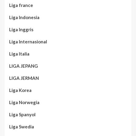
Liga france
Liga Indonesia
Liga Inggris
Liga Internasional
Liga Italia
LIGA JEPANG
LIGA JERMAN
Liga Korea
Liga Norwegia
Liga Spanyol
Liga Swedia