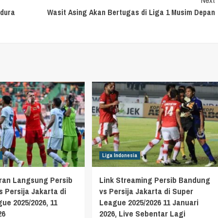
adura
Wasit Asing Akan Bertugas di Liga 1 Musim Depan
Liga Indonesia
aran Langsung Persib
Link Streaming Persib Bandung
 Persija Jakarta di
vs Persija Jakarta di Super
ue 2025/2026, 11
League 2025/2026 11 Januari
26
2026, Live Sebentar Lagi