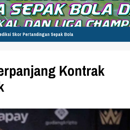
ediksi Skor Pertandingan Sepak Bola
erpanjang Kontrak
k