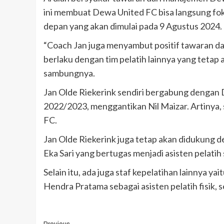
ini membuat Dewa United FC bisa langsung f
depan yang akan dimulai pada 9 Agustus 2024.
“Coach Jan juga menyambut positif tawaran dari
berlaku dengan tim pelatih lainnya yang teta
sambungnya.
Jan Olde Riekerink sendiri bergabung dengan
2022/2023, menggantikan Nil Maizar. Artinya,
FC.
Jan Olde Riekerink juga tetap akan didukung de
Eka Sari yang bertugas menjadi asisten pelatih
Selain itu, ada juga staf kepelatihan lainnya y
Hendra Pratama sebagai asisten pelatih fisik, s
Previous