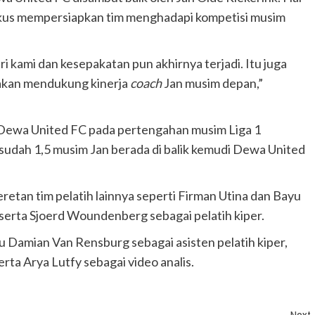
okus mempersiapkan tim menghadapi kompetisi musim
 kami dan kesepakatan pun akhirnya terjadi. Itu juga
p akan mendukung kinerja
coach
Jan musim depan,”
 Dewa United FC pada pertengahan musim Liga 1
 sudah 1,5 musim Jan berada di balik kemudi Dewa United
retan tim pelatih lainnya seperti Firman Utina dan Bayu
 serta Sjoerd Woundenberg sebagai pelatih kiper.
aitu Damian Van Rensburg sebagai asisten pelatih kiper,
erta Arya Lutfy sebagai video analis.
Next