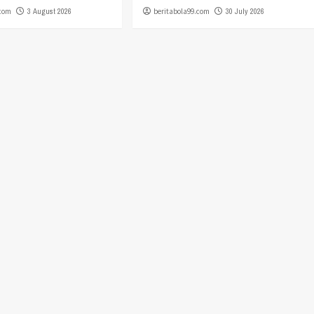
.com
3 August 2026
beritabola99.com
30 July 2026