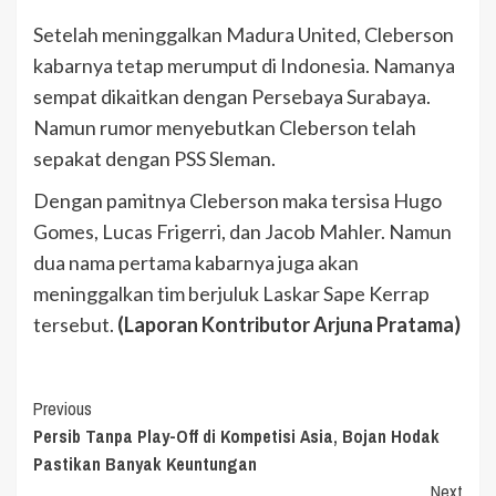
Setelah meninggalkan Madura United, Cleberson
kabarnya tetap merumput di Indonesia. Namanya
sempat dikaitkan dengan Persebaya Surabaya.
Namun rumor menyebutkan Cleberson telah
sepakat dengan PSS Sleman.
Dengan pamitnya Cleberson maka tersisa Hugo
Gomes, Lucas Frigerri, dan Jacob Mahler. Namun
dua nama pertama kabarnya juga akan
meninggalkan tim berjuluk Laskar Sape Kerrap
tersebut.
(Laporan Kontributor Arjuna Pratama)
Continue
Previous
Persib Tanpa Play-Off di Kompetisi Asia, Bojan Hodak
Reading
Pastikan Banyak Keuntungan
Next