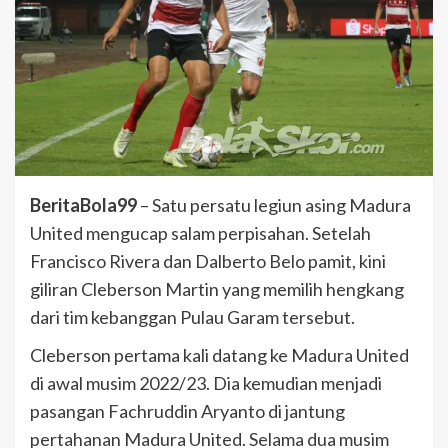
BeritaBola99
– Satu persatu legiun asing Madura
United mengucap salam perpisahan. Setelah
Francisco Rivera dan Dalberto Belo pamit, kini
giliran Cleberson Martin yang memilih hengkang
dari tim kebanggan Pulau Garam tersebut.
Cleberson pertama kali datang ke Madura United
di awal musim 2022/23. Dia kemudian menjadi
pasangan Fachruddin Aryanto di jantung
pertahanan Madura United. Selama dua musim