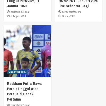
League 2025/2026, 11
2025/2026 11 Januari 2026,
Januari 2026
Live Sebentar Lagi
beritabola99.com
beritabola99.com
3 August 2026
30 July 2026
Liga Indonesia
Beckham Putra Bawa
Persib Unggul atas
Persija di Babak
Pertama
beritabola99.com