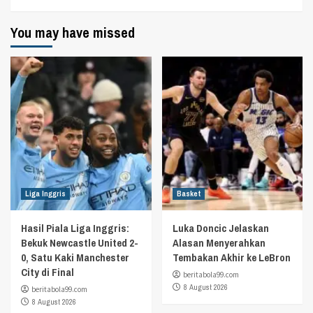
You may have missed
Liga Inggris
Basket
Hasil Piala Liga Inggris:
Luka Doncic Jelaskan
Bekuk Newcastle United 2-
Alasan Menyerahkan
0, Satu Kaki Manchester
Tembakan Akhir ke LeBron
City di Final
beritabola99.com
8 August 2026
beritabola99.com
8 August 2026