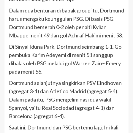
Dalam dua benturan di babak group itu, Dortmund
harus mengaku keunggulan PSG. Di basis PSG,
Dortmund berserah 0-2 oleh penalti Kylian
Mbappe menit 49 dan gol Achraf Hakimi menit 58.
Di Sinyal Iduna Park, Dortmund seimbang 1-1. Gol
pembuka Karim Adeyemi di menit 51 sanggup
dibalas oleh PSG melalui gol Warren Zaire-Emery
pada menit 56.
Dortmund selanjutnya singkirkan PSV Eindhoven
(agregat 3-1) dan Atletico Madrid (agregat 5-4).
Dalam pada itu, PSG mengeliminasi dua wakil
Spanyol, yaitu Real Sociedad (agregat 4-1) dan
Barcelona (agregat 6-4).
Saat ini, Dortmund dan PSG bertemu lagi. Ini kali,