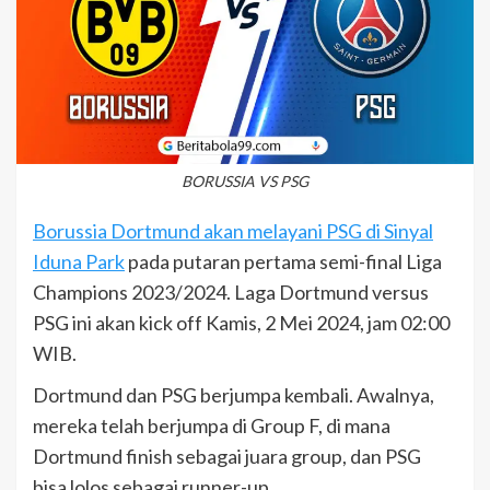
BORUSSIA VS PSG
Borussia Dortmund akan melayani PSG di Sinyal
Iduna Park
pada putaran pertama semi-final Liga
Champions 2023/2024. Laga Dortmund versus
PSG ini akan kick off Kamis, 2 Mei 2024, jam 02:00
WIB.
Dortmund dan PSG berjumpa kembali. Awalnya,
mereka telah berjumpa di Group F, di mana
Dortmund finish sebagai juara group, dan PSG
bisa lolos sebagai runner-up.