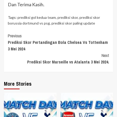
Dan Terima Kasih.
Tags:
prediksi gol kedua team
,
prediksi skor
,
prediksi skor
borussia dortmund vs psg
,
prediksi skor paling update
Continue
Previous
Prediksi Skor Pertandingan Bola Chelsea Vs Tottenham
Reading
3 Mei 2024
Next
Prediksi Skor Marseille vs Atalanta 3 Mei 2024.
More Stories