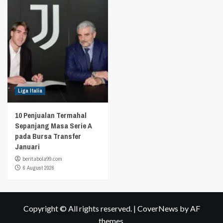
Liga Italia
10 Penjualan Termahal
Sepanjang Masa Serie A
pada Bursa Transfer
Januari
beritabola99.com
6 August 2026
Copyright © All rights reserved.
|
CoverNews
by AF
themes.