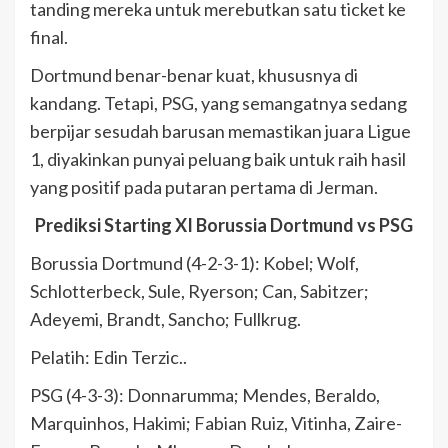
tanding mereka untuk merebutkan satu ticket ke
final.
Dortmund benar-benar kuat, khususnya di
kandang. Tetapi, PSG, yang semangatnya sedang
berpijar sesudah barusan memastikan juara Ligue
1, diyakinkan punyai peluang baik untuk raih hasil
yang positif pada putaran pertama di Jerman.
Prediksi Starting XI Borussia Dortmund vs PSG
Borussia Dortmund (4-2-3-1): Kobel; Wolf,
Schlotterbeck, Sule, Ryerson; Can, Sabitzer;
Adeyemi, Brandt, Sancho; Fullkrug.
Pelatih: Edin Terzic..
PSG (4-3-3): Donnarumma; Mendes, Beraldo,
Marquinhos, Hakimi; Fabian Ruiz, Vitinha, Zaire-