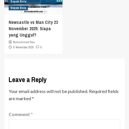
Sepak Bola
Sepak Bola
Newcastle vs Man City 23
November 2025: Siapa
yang Unggul?
Muhammad Rau
8 November 2025
0
Leave a Reply
Your email address will not be published.
Required fields
are marked
*
Comment
*