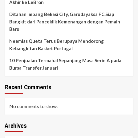
Akhir ke LeBron
Ditahan Imbang Bekasi City, Garudayaksa FC Siap
Bangkit dari Panceklik Kemenangan dengan Pemain
Baru
Neemias Queta Terus Berupaya Mendorong
Kebangkitan Basket Portugal
10 Penjualan Termahal Sepanjang Masa Serie A pada
Bursa Transfer Januari
Recent Comments
No comments to show.
Archives