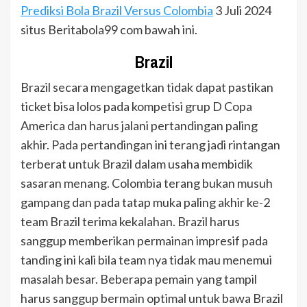
Prediksi Bola Brazil Versus Colombia
3 Juli 2024
situs Beritabola99 com bawah ini.
Brazil
Brazil secara mengagetkan tidak dapat pastikan
ticket bisa lolos pada kompetisi grup D Copa
America dan harus jalani pertandingan paling
akhir. Pada pertandingan ini terang jadi rintangan
terberat untuk Brazil dalam usaha membidik
sasaran menang. Colombia terang bukan musuh
gampang dan pada tatap muka paling akhir ke-2
team Brazil terima kekalahan. Brazil harus
sanggup memberikan permainan impresif pada
tanding ini kali bila team nya tidak mau menemui
masalah besar. Beberapa pemain yang tampil
harus sanggup bermain optimal untuk bawa Brazil