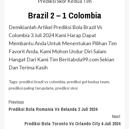
Prediksi Skor Kedua Tim
Brazil 2 – 1 Colombia
Demikianlah Artikel Prediksi Bola Brazil Vs
Colombia 3 Juli 2024 Kami Harap Dapat
Membantu Anda Untuk Menentukan Pilihan Tim
Favorit Anda, Kami Mohon Undur Diri Salam
Hangat Dari Kami Tim Beritabola99.com Sekian
Dan Terima Kasih
Tags:
prediksi brazil vs colombia
,
prediksi gol kedua team
,
prediksi paling terupdate
,
prediksi skor
Continue
Previous
Prediksi Bola Romania Vs Belanda 2 Juli 2024
Reading
Next
Prediksi Bola Toronto Vs Orlando City 4 Juli 2024