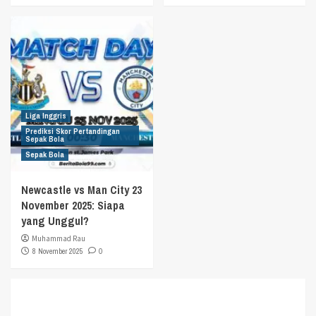
Liga Inggris
Prediksi Skor Pertandingan
Sepak Bola
Sepak Bola
Newcastle vs Man City 23
November 2025: Siapa
yang Unggul?
Muhammad Rau
8 November 2025
0