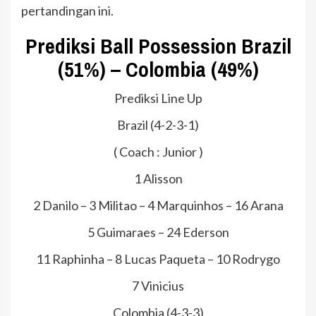
pertandingan ini.
Prediksi Ball Possession Brazil
(51%) – Colombia (49%)
Prediksi Line Up
Brazil (4-2-3-1)
( Coach : Junior )
1 Alisson
2 Danilo – 3 Militao – 4 Marquinhos – 16 Arana
5 Guimaraes – 24 Ederson
11 Raphinha – 8 Lucas Paqueta – 10 Rodrygo
7 Vinicius
Colombia (4-3-3)