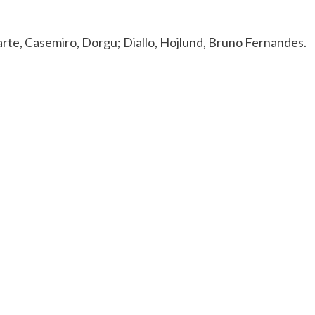
arte, Casemiro, Dorgu; Diallo, Hojlund, Bruno Fernandes.