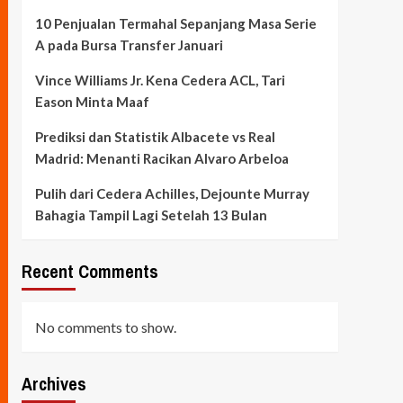
10 Penjualan Termahal Sepanjang Masa Serie
A pada Bursa Transfer Januari
Vince Williams Jr. Kena Cedera ACL, Tari
Eason Minta Maaf
Prediksi dan Statistik Albacete vs Real
Madrid: Menanti Racikan Alvaro Arbeloa
Pulih dari Cedera Achilles, Dejounte Murray
Bahagia Tampil Lagi Setelah 13 Bulan
Recent Comments
No comments to show.
Archives