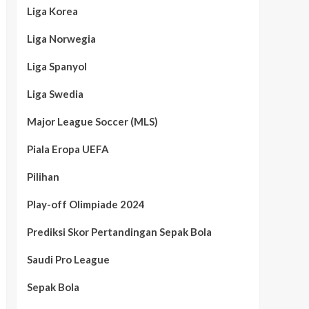
Liga Korea
Liga Norwegia
Liga Spanyol
Liga Swedia
Major League Soccer (MLS)
Piala Eropa UEFA
Pilihan
Play-off Olimpiade 2024
Prediksi Skor Pertandingan Sepak Bola
Saudi Pro League
Sepak Bola