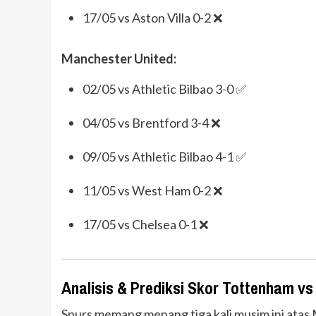
17/05 vs Aston Villa 0-2 ❌
Manchester United:
02/05 vs Athletic Bilbao 3-0 ✅
04/05 vs Brentford 3-4 ❌
09/05 vs Athletic Bilbao 4-1 ✅
11/05 vs West Ham 0-2 ❌
17/05 vs Chelsea 0-1 ❌
Analisis & Prediksi Skor Tottenham v
Spurs memang menang tiga kali musim ini atas MU