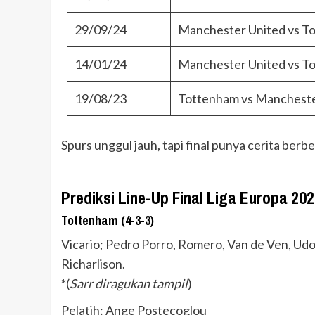
29/09/24
Manchester United vs T
14/01/24
Manchester United vs T
19/08/23
Tottenham vs Mancheste
Spurs unggul jauh, tapi final punya cerita berb
Prediksi Line-Up Final Liga Europa 20
Tottenham (4-3-3)
Vicario; Pedro Porro, Romero, Van de Ven, Udo
Richarlison.
*(
Sarr diragukan tampil
)
Pelatih: Ange Postecoglou