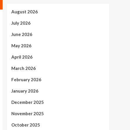
August 2026
July 2026
June 2026
May 2026
April 2026
March 2026
February 2026
January 2026
December 2025
November 2025
October 2025