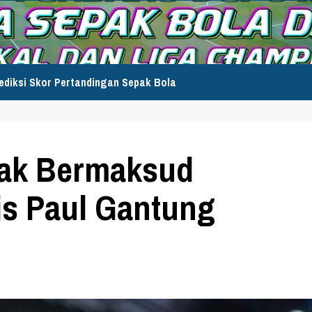
ediksi Skor Pertandingan Sepak Bola
Tak Bermaksud
s Paul Gantung