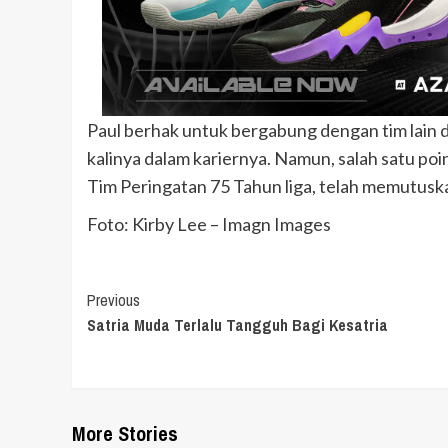
Paul berhak untuk bergabung dengan tim lain d
kalinya dalam kariernya. Namun, salah satu po
Tim Peringatan 75 Tahun liga, telah memutuska
Foto: Kirby Lee – Imagn Images
Continue
Previous
Satria Muda Terlalu Tangguh Bagi Kesatria
Reading
More Stories