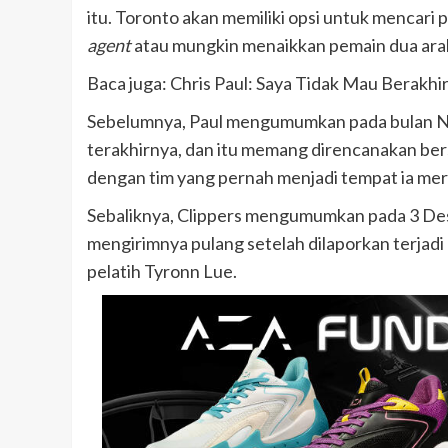
itu. Toronto akan memiliki opsi untuk mencari
agent
atau mungkin menaikkan pemain dua arah 
Baca juga: Chris Paul: Saya Tidak Mau Berakhir 
Sebelumnya, Paul mengumumkan pada bulan N
terakhirnya, dan itu memang direncanakan ber
dengan tim yang pernah menjadi tempat ia me
Sebaliknya, Clippers mengumumkan pada 3 De
mengirimnya pulang setelah dilaporkan terjadi
pelatih Tyronn Lue.