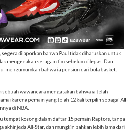
, segera dilaporkan bahwa Paul tidak diharuskan untuk
 tidak mengenakan seragam tim sebelum dilepas. Dan
 Paul mengumumkan bahwa ia pensiun dari bola basket.
m sebuah wawancara mengatakan bahwa ia telah
ai karena pemain yang telah 12 kali terpilih sebagai All-
nnya di NBA.
tu tempat kosong dalam daftar 15 pemain Raptors, tanpa
 akhir jeda All-Star, dan mungkin bahkan lebih lama dari