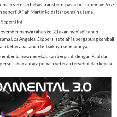
 pemain veteran bebas transfer di pasar bursa pemain
free-
seperti Alijah Martin ke daftar pemain utama.
Seperti Ini
ovember bahwa tahun ke-21 akan menjadi tahun
sama Los Angeles Clippers, setelah ia bergabung kembali
raih beberapa tahun terbaiknya sebelumnya.
sember bahwa mereka akan berpisah dengan Paul dan
 perselisihan antara pemain veteran tersebut dan kepala