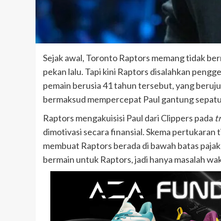
Sejak awal, Toronto Raptors memang tidak be
pekan lalu. Tapi kini Raptors disalahkan pen
pemain berusia 41 tahun tersebut, yang beruju
bermaksud mempercepat Paul gantung sepatu
Raptors mengakuisisi Paul dari Clippers pada
t
dimotivasi secara finansial. Skema pertukaran 
membuat Raptors berada di bawah batas paja
bermain untuk Raptors, jadi hanya masalah wakt