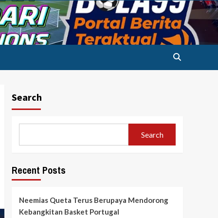
Search
Search
Recent Posts
Neemias Queta Terus Berupaya Mendorong
Kebangkitan Basket Portugal