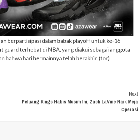
an berpartisipasi dalam babak playoff untuk ke-16
int guard terhebat di NBA, yang diakui sebagai anggota
n bahwa hari bermainnya telah berakhir. (tor)
Next
Peluang Kings Habis Musim Ini, Zach LaVine Naik Meja
Operasi