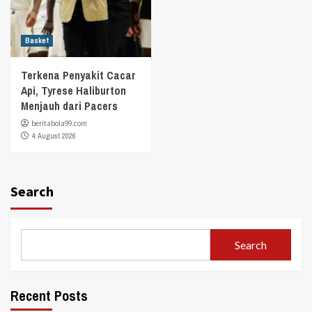
Basket
Terkena Penyakit Cacar
Api, Tyrese Haliburton
Menjauh dari Pacers
beritabola99.com
4 August 2026
Search
Search
Recent Posts