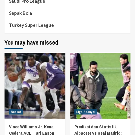
Saudi Pro League
Sepak Bola
Turkey Super League
You may have missed
Basket
Liga Spanyol
Vince Williams Jr. Kena
Prediksi dan Statistik
Cedera ACL, Tari Eason
Albacete vs Real Madrid: