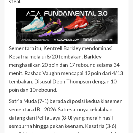
steal.
Sementara itu, Kentrell Barkley mendominasi
Kesatria melalui 8/20 tembakan. Barkley
menghasilkan 20 poin dan 17 rebound selama 34
menit. Rashad Vaughn mencapai 12 poin dari 4/13
tembakan. Disusul Deon Thompson dengan 10
poin dan 10 rebound.
Satria Muda (7-1) berada di posisi kedua klasemen
sementara IBL 2026. Satu-satunya kekalahan
datang dari Pelita Jaya (8-0) yang meraih hasil
sempurna hingga pekan keenam. Kesatria (3-6)