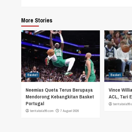
More Stories
Basket
Basket
Neemias Queta Terus Berupaya
Vince Will
Mendorong Kebangkitan Basket
ACL, Tari 
Portugal
beritabola99
beritabola99.com
7 August 2026