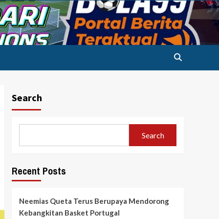
Search
Search
Recent Posts
Neemias Queta Terus Berupaya Mendorong
Kebangkitan Basket Portugal