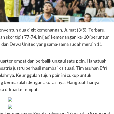
enyentuh dua digit kemenangan, Jumat (3/5). Terbaru,
skor tipis 77-74. Ini jadi kemenangan ke-10 (beruntun
aya dan Dewa United yang sama-sama sudah meraih 11
kuarter empat dan berbalik unggul satu poin, Hangtuah
ria justru berhasil membalik situasi. Tim asuhan Efri
telahnya. Keunggulan tujuh poin ini cukup untuk
ng bermasalah dengan akurasinya. Hangtuah hanya
a di kuarter empat.
 Gettys memimpin Kesatria dengan 17 poin dan 8 rebound.