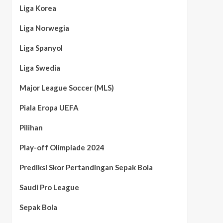
Liga Korea
Liga Norwegia
Liga Spanyol
Liga Swedia
Major League Soccer (MLS)
Piala Eropa UEFA
Pilihan
Play-off Olimpiade 2024
Prediksi Skor Pertandingan Sepak Bola
Saudi Pro League
Sepak Bola