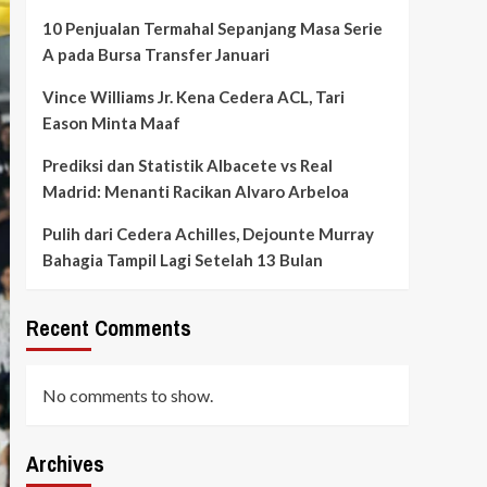
10 Penjualan Termahal Sepanjang Masa Serie
A pada Bursa Transfer Januari
Vince Williams Jr. Kena Cedera ACL, Tari
Eason Minta Maaf
Prediksi dan Statistik Albacete vs Real
Madrid: Menanti Racikan Alvaro Arbeloa
Pulih dari Cedera Achilles, Dejounte Murray
Bahagia Tampil Lagi Setelah 13 Bulan
Recent Comments
No comments to show.
Archives