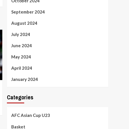
October 2024
September 2024
August 2024
July 2024
June 2024
May 2024
April 2024
January 2024
Categories
AFC Asian Cup U23
Basket