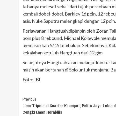
Ia hanya meleset sekali dari tujuh percobaan 
kembali dobel-dobel. Barkley 16 poin, 12 rebou
asis. Nuke Saputra melengkapi dengan 12 poin
Perlawanan Hangtuah dipimpin oleh Zoran Talle
poin plus 8 rebound. Michael Kolawole memula
memasukkan 5/15 tembakan. Sebelumnya, Kola
kekalahan ketujuh Hangtuah dari 12 gim.
Selanjutnya Hangtuah akan melanjutkan tur tan
masih akan bertahan di Solo untuk menjamu Ba
Foto: IBL
Continue
Previous
Lima Tripoin di Kuarter Keempat, Pelita Jaya Lolos d
Reading
Cengkraman Hornbills