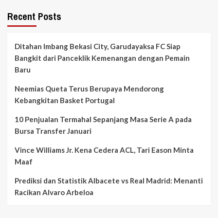
Recent Posts
Ditahan Imbang Bekasi City, Garudayaksa FC Siap
Bangkit dari Panceklik Kemenangan dengan Pemain
Baru
Neemias Queta Terus Berupaya Mendorong
Kebangkitan Basket Portugal
10 Penjualan Termahal Sepanjang Masa Serie A pada
Bursa Transfer Januari
Vince Williams Jr. Kena Cedera ACL, Tari Eason Minta
Maaf
Prediksi dan Statistik Albacete vs Real Madrid: Menanti
Racikan Alvaro Arbeloa