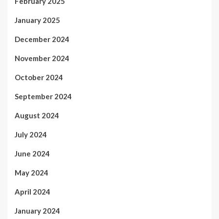
February 2025
January 2025
December 2024
November 2024
October 2024
September 2024
August 2024
July 2024
June 2024
May 2024
April 2024
January 2024