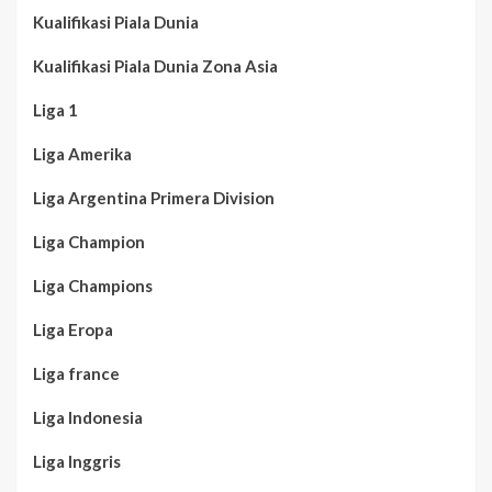
Kualifikasi Piala Dunia
Kualifikasi Piala Dunia Zona Asia
Liga 1
Liga Amerika
Liga Argentina Primera Division
Liga Champion
Liga Champions
Liga Eropa
Liga france
Liga Indonesia
Liga Inggris