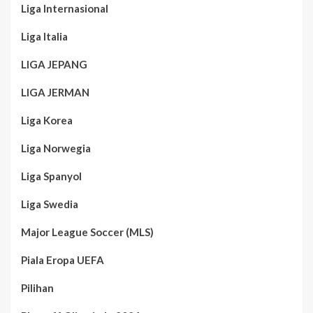
Liga Internasional
Liga Italia
LIGA JEPANG
LIGA JERMAN
Liga Korea
Liga Norwegia
Liga Spanyol
Liga Swedia
Major League Soccer (MLS)
Piala Eropa UEFA
Pilihan