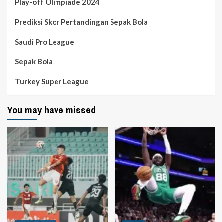
Play-off Olimpiade 2024
Prediksi Skor Pertandingan Sepak Bola
Saudi Pro League
Sepak Bola
Turkey Super League
You may have missed