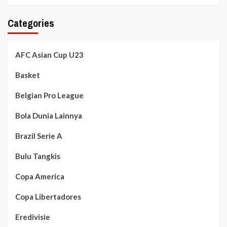
Categories
AFC Asian Cup U23
Basket
Belgian Pro League
Bola Dunia Lainnya
Brazil Serie A
Bulu Tangkis
Copa America
Copa Libertadores
Eredivisie