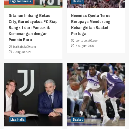
Liga Indonesia
Basket
Ditahan Imbang Bekasi
Neemias Queta Terus
City, Garudayaksa FC Siap
Berupaya Mendorong
Bangkit dari Panceklik
Kebangkitan Basket
Kemenangan dengan
Portugal
Pemain Baru
beritabola99.com
7 August 2026
beritabola99.com
7 August 2026
Liga Italia
Basket