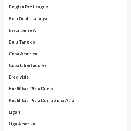
Belgian Pro League
Bola Dunia Lainnya
Brazil Serie A
Bulu Tangkis
Copa America
Copa Libertadores
Eredivisie
Kualifikasi Piala Dunia
Kualifikasi Piala Dunia Zona Asia
Liga 1
Liga Amerika