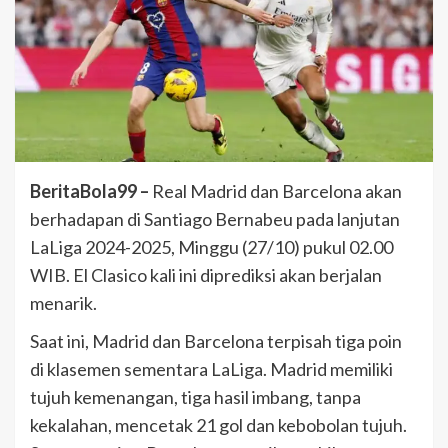
BeritaBola99 –
Real Madrid dan Barcelona akan
berhadapan di Santiago Bernabeu pada lanjutan
LaLiga 2024-2025, Minggu (27/10) pukul 02.00
WIB. El Clasico kali ini diprediksi akan berjalan
menarik.
Saat ini, Madrid dan Barcelona terpisah tiga poin
di klasemen sementara LaLiga. Madrid memiliki
tujuh kemenangan, tiga hasil imbang, tanpa
kekalahan, mencetak 21 gol dan kebobolan tujuh.