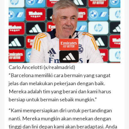
Carlo Ancelotti (x/realmadrid)
“Barcelona memiliki cara bermain yang sangat
jelas dan melakukan pekerjaan dengan baik.
Mereka adalah tim yang berani dan kami harus
bersiap untuk bermain sebaik mungkin.”
“Kami mempersiapkan diri untuk pertandingan
nanti. Mereka mungkin akan menekan dengan
tinggi dan lini depan kami akan beradaptasi. Anda