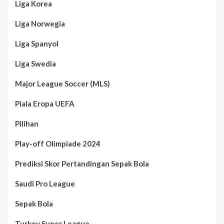
Liga Korea
Liga Norwegia
Liga Spanyol
Liga Swedia
Major League Soccer (MLS)
Piala Eropa UEFA
Pilihan
Play-off Olimpiade 2024
Prediksi Skor Pertandingan Sepak Bola
Saudi Pro League
Sepak Bola
Turkey Super League