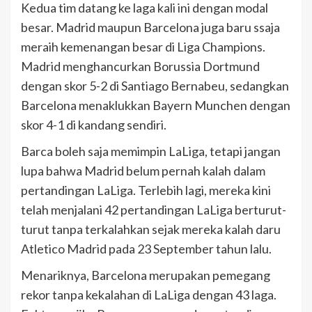
Kedua tim datang ke laga kali ini dengan modal
besar. Madrid maupun Barcelona juga baru ssaja
meraih kemenangan besar di Liga Champions.
Madrid menghancurkan Borussia Dortmund
dengan skor 5-2 di Santiago Bernabeu, sedangkan
Barcelona menaklukkan Bayern Munchen dengan
skor 4-1 di kandang sendiri.
Barca boleh saja memimpin LaLiga, tetapi jangan
lupa bahwa Madrid belum pernah kalah dalam
pertandingan LaLiga. Terlebih lagi, mereka kini
telah menjalani 42 pertandingan LaLiga berturut-
turut tanpa terkalahkan sejak mereka kalah daru
Atletico Madrid pada 23 September tahun lalu.
Menariknya, Barcelona merupakan pemegang
rekor tanpa kekalahan di LaLiga dengan 43 laga.