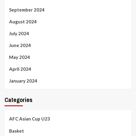
September 2024
August 2024
July 2024
June 2024
May 2024
April 2024
January 2024
Categories
AFC Asian Cup U23
Basket