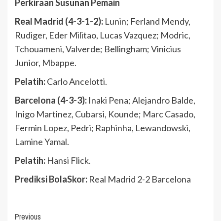
Perkiraan Susunan Pemain
Real Madrid (4-3-1-2):
Lunin; Ferland Mendy,
Rudiger, Eder Militao, Lucas Vazquez; Modric,
Tchouameni, Valverde; Bellingham; Vinicius
Junior, Mbappe.
Pelatih:
Carlo Ancelotti.
Barcelona (4-3-3):
Inaki Pena; Alejandro Balde,
Inigo Martinez, Cubarsi, Kounde; Marc Casado,
Fermin Lopez, Pedri; Raphinha, Lewandowski,
Lamine Yamal.
Pelatih:
Hansi Flick.
Prediksi BolaSkor:
Real Madrid 2-2 Barcelona
Continue
Previous