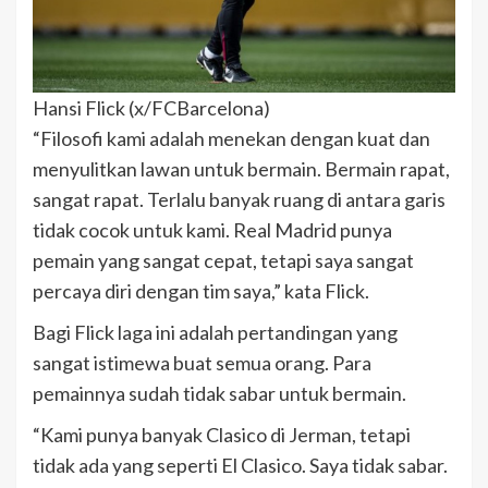
Hansi Flick (x/FCBarcelona)
“Filosofi kami adalah menekan dengan kuat dan
menyulitkan lawan untuk bermain. Bermain rapat,
sangat rapat. Terlalu banyak ruang di antara garis
tidak cocok untuk kami. Real Madrid punya
pemain yang sangat cepat, tetapi saya sangat
percaya diri dengan tim saya,” kata Flick.
Bagi Flick laga ini adalah pertandingan yang
sangat istimewa buat semua orang. Para
pemainnya sudah tidak sabar untuk bermain.
“Kami punya banyak Clasico di Jerman, tetapi
tidak ada yang seperti El Clasico. Saya tidak sabar.