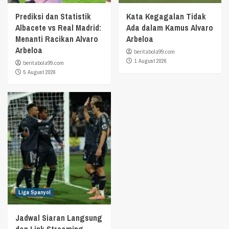
Prediksi dan Statistik
Kata Kegagalan Tidak
Albacete vs Real Madrid:
Ada dalam Kamus Alvaro
Menanti Racikan Alvaro
Arbeloa
Arbeloa
beritabola99.com
1 August 2026
beritabola99.com
5 August 2026
Liga Spanyol
Jadwal Siaran Langsung
dan Link Streaming