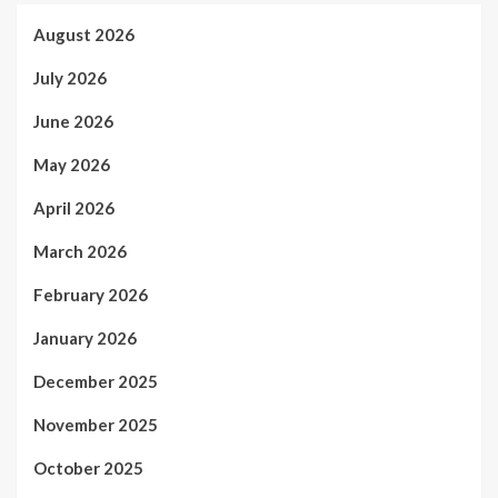
August 2026
July 2026
June 2026
May 2026
April 2026
March 2026
February 2026
January 2026
December 2025
November 2025
October 2025