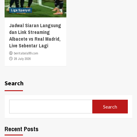
Liga Spanyol
Jadwal Siaran Langsung
dan Link Streaming
Albacete vs Real Madrid,
Live Sebentar Lagi
beritabola99.com
28 July 2026
Search
Search
Recent Posts