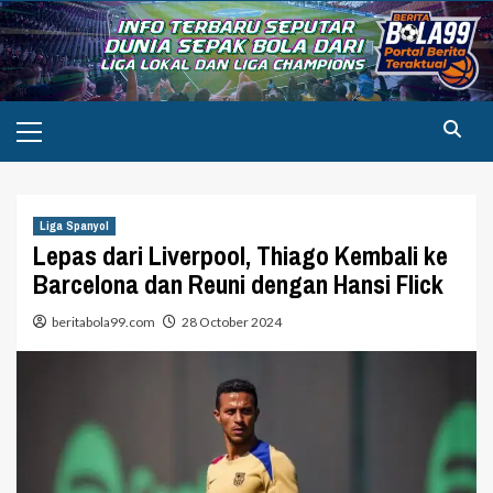
Skip
to
content
Primary
Menu
Liga Spanyol
Lepas dari Liverpool, Thiago Kembali ke
Barcelona dan Reuni dengan Hansi Flick
beritabola99.com
28 October 2024