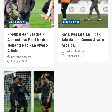
Liga Spanyol
Liga Spanyol
Prediksi dan Statistik
Kata Kegagalan Tidak
Albacete vs Real Madrid:
Ada dalam Kamus Alvaro
Menanti Racikan Alvaro
Arbeloa
Arbeloa
beritabola99.com
1 August 2026
beritabola99.com
5 August 2026