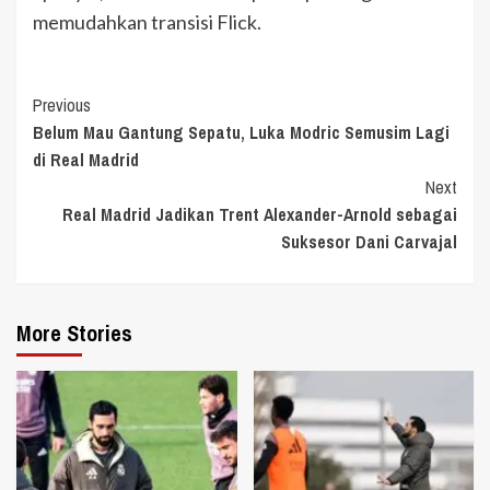
memudahkan transisi Flick.
Continue
Previous
Belum Mau Gantung Sepatu, Luka Modric Semusim Lagi
Reading
di Real Madrid
Next
Real Madrid Jadikan Trent Alexander-Arnold sebagai
Suksesor Dani Carvajal
More Stories