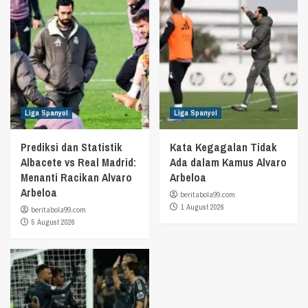
Liga Spanyol
Liga Spanyol
Prediksi dan Statistik
Kata Kegagalan Tidak
Albacete vs Real Madrid:
Ada dalam Kamus Alvaro
Menanti Racikan Alvaro
Arbeloa
Arbeloa
beritabola99.com
1 August 2026
beritabola99.com
5 August 2026