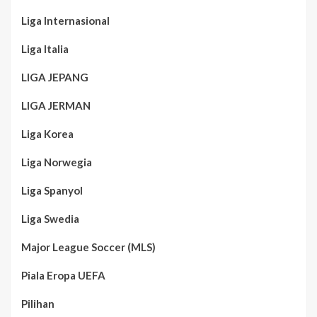
Liga Internasional
Liga Italia
LIGA JEPANG
LIGA JERMAN
Liga Korea
Liga Norwegia
Liga Spanyol
Liga Swedia
Major League Soccer (MLS)
Piala Eropa UEFA
Pilihan