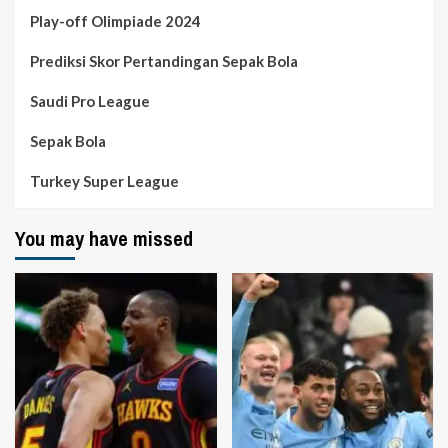
Play-off Olimpiade 2024
Prediksi Skor Pertandingan Sepak Bola
Saudi Pro League
Sepak Bola
Turkey Super League
You may have missed