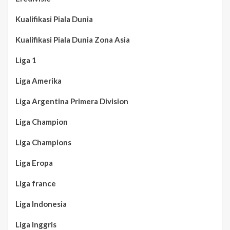
Kualifikasi Piala Dunia
Kualifikasi Piala Dunia Zona Asia
Liga 1
Liga Amerika
Liga Argentina Primera Division
Liga Champion
Liga Champions
Liga Eropa
Liga france
Liga Indonesia
Liga Inggris