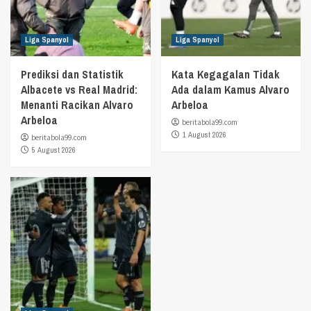
Liga Spanyol
Liga Spanyol
Prediksi dan Statistik
Kata Kegagalan Tidak
Albacete vs Real Madrid:
Ada dalam Kamus Alvaro
Menanti Racikan Alvaro
Arbeloa
Arbeloa
beritabola99.com
1 August 2026
beritabola99.com
5 August 2026