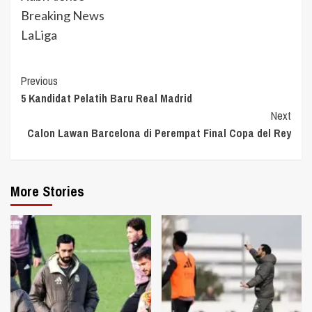
Breaking News
LaLiga
Continue
Previous
5 Kandidat Pelatih Baru Real Madrid
Reading
Next
Calon Lawan Barcelona di Perempat Final Copa del Rey
More Stories