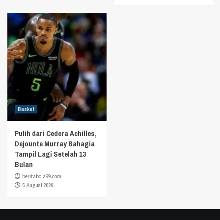
Basket
Pulih dari Cedera Achilles,
Dejounte Murray Bahagia
Tampil Lagi Setelah 13
Bulan
beritabola99.com
5 August 2026