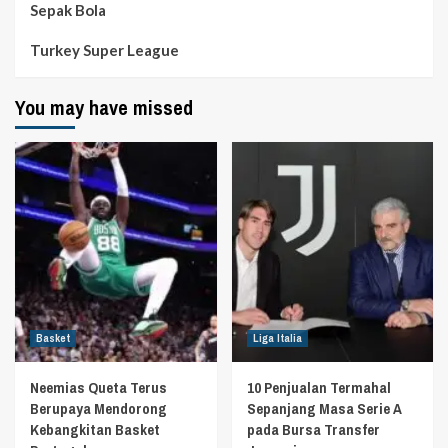
Sepak Bola
Turkey Super League
You may have missed
Basket
Liga Italia
Neemias Queta Terus
10 Penjualan Termahal
Berupaya Mendorong
Sepanjang Masa Serie A
Kebangkitan Basket
pada Bursa Transfer