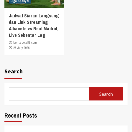
Liga Spanyol
Jadwal Siaran Langsung
dan Link Streaming
Albacete vs Real Madrid,
Live Sebentar Lagi
beritabola99.com
28 July 2026
Search
Search
Recent Posts