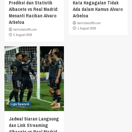
Prediksi dan Statistik
Kata Kegagalan Tidak
Albacete vs Real Madrid:
Ada dalam Kamus Alvaro
Menanti Racikan Alvaro
Arbeloa
Arbeloa
beritabola99.com
1 August 2026
beritabola99.com
5 August 2026
Liga Spanyol
Jadwal Siaran Langsung
dan Link Streaming
Albacete vs Real Madrid,