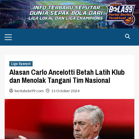
Skip
to
content
Primary
Menu
Liga Spanyol
Alasan Carlo Ancelotti Betah Latih Klub
dan Menolak Tangani Tim Nasional
beritabola99.com
11 October 2024