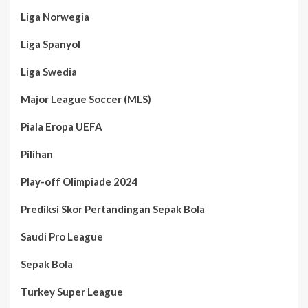
Liga Norwegia
Liga Spanyol
Liga Swedia
Major League Soccer (MLS)
Piala Eropa UEFA
Pilihan
Play-off Olimpiade 2024
Prediksi Skor Pertandingan Sepak Bola
Saudi Pro League
Sepak Bola
Turkey Super League