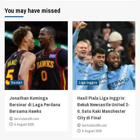
You may have missed
Basket
Liga Inggris
Jonathan Kuminga
Hasil Piala Liga Inggris:
Bersinar di Laga Perdana
Bekuk Newcastle United 2-
Bersama Hawks
0, Satu Kaki Manchester
City di Final
beritabola99.com
9 August 2026
beritabola99.com
8 August 2026