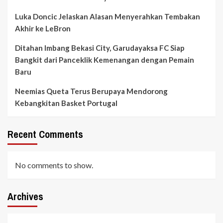
Luka Doncic Jelaskan Alasan Menyerahkan Tembakan
Akhir ke LeBron
Ditahan Imbang Bekasi City, Garudayaksa FC Siap
Bangkit dari Panceklik Kemenangan dengan Pemain
Baru
Neemias Queta Terus Berupaya Mendorong
Kebangkitan Basket Portugal
Recent Comments
No comments to show.
Archives