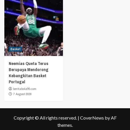
Basket
Neemias Queta Terus
Berupaya Mendorong
Kebangkitan Basket
Portugal
beritabola99.com
7 August 2026
Copyright © All rights reserved.
|
CoverNews
by AF
themes.