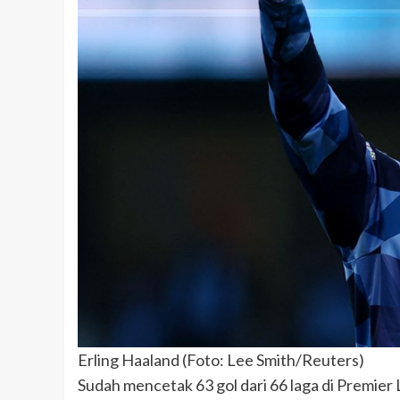
Erling Haaland (Foto: Lee Smith/Reuters)
Sudah mencetak 63 gol dari 66 laga di Premie