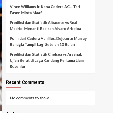
Vince Williams Jr. Kena Cedera ACL, Tari
Eason Minta Maaf
Prediksi dan Statistik Albacete vs Real
Madrid: Menanti Racikan Alvaro Arbeloa
Pulih dari Cedera Achilles, Dejounte Murray
Bahagia Tampil Lagi Setelah 13 Bulan
Prediksi dan Statistik Chelsea vs Arsenal:
Ujian Berat di Laga Kandang Pertama Liam
Rosenior
Recent Comments
No comments to show.