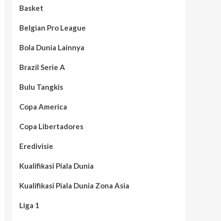
Basket
Belgian Pro League
Bola Dunia Lainnya
Brazil Serie A
Bulu Tangkis
Copa America
Copa Libertadores
Eredivisie
Kualifikasi Piala Dunia
Kualifikasi Piala Dunia Zona Asia
Liga 1