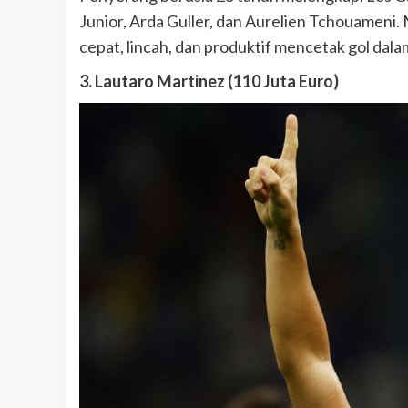
Junior, Arda Guller, dan Aurelien Tchouameni.
cepat, lincah, dan produktif mencetak gol dalam
3. Lautaro Martinez (110 Juta Euro)