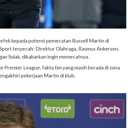
berefek kepada potensi pemecatan Russell Martin di
Sport terpecah: Direktur Olahraga, Rasmus Ankersen,
an Solak, dikabarkan ingin memecatnya.
 Premier League, fakta tim yang masih berada di zona
gakhiri pekerjaan Martin di klub.