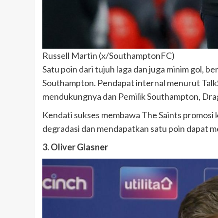
Russell Martin (x/SouthamptonFC)
Satu poin dari tujuh laga dan juga minim gol, 
Southampton. Pendapat internal menurut Talk
mendukungnya dan Pemilik Southampton, Drag
Kendati sukses membawa The Saints promosi ke
degradasi dan mendapatkan satu poin dapat men
3. Oliver Glasner