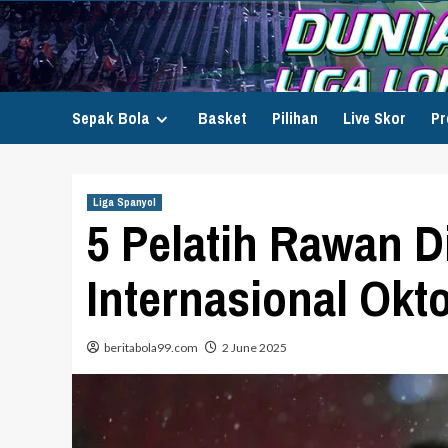
Skip
to
content
Sepak Bola
Basket
Pilihan
Live Skor
Pr
Liga Spanyol
5 Pelatih Rawan D
Internasional Okt
beritabola99.com
2 June 2025