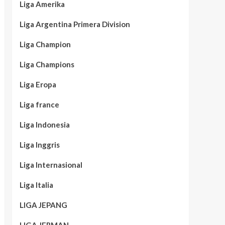
Liga Amerika
Liga Argentina Primera Division
Liga Champion
Liga Champions
Liga Eropa
Liga france
Liga Indonesia
Liga Inggris
Liga Internasional
Liga Italia
LIGA JEPANG