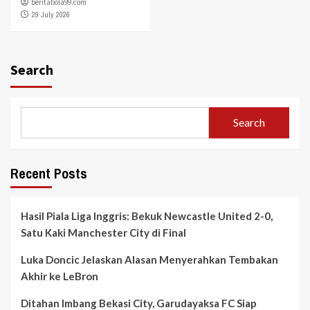
beritabola99.com
29 July 2026
Search
Search
Recent Posts
Hasil Piala Liga Inggris: Bekuk Newcastle United 2-0,
Satu Kaki Manchester City di Final
Luka Doncic Jelaskan Alasan Menyerahkan Tembakan
Akhir ke LeBron
Ditahan Imbang Bekasi City, Garudayaksa FC Siap