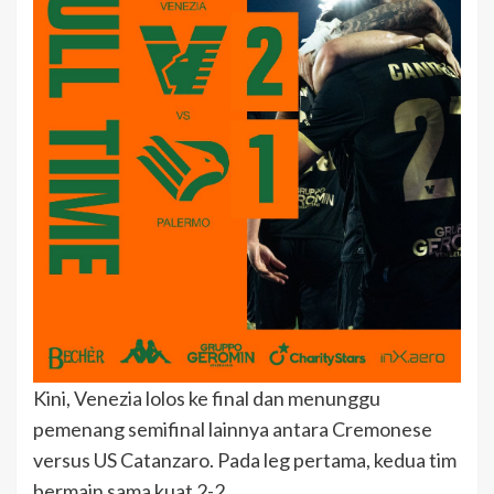
Kini, Venezia lolos ke final dan menunggu
pemenang semifinal lainnya antara Cremonese
versus US Catanzaro. Pada leg pertama, kedua tim
bermain sama kuat 2-2.