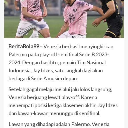
BeritaBola99
– Venezia berhasil menyingkirkan
Palermo pada play-off semifinal Serie B 2023-
2024. Dengan hasil itu, pemain Tim Nasional
Indonesia, Jay Idzes, satu langkah lagi akan
berlaga di Serie A musim depan.
Setelah gagal melaju melalui jalu lolos langsung,
Venezia berjuang lewat play-off. Karena
menempati posisi ketiga klasemen akhir, Jay Idzes
dan kawan-kawan menunggu di semifinal.
Lawan yang dihadapi adalah Palermo. Venezia