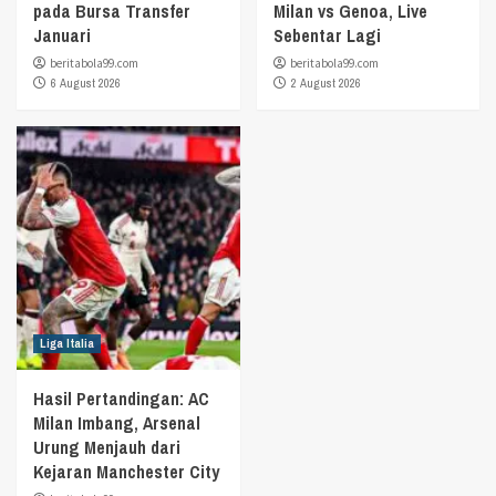
pada Bursa Transfer
Milan vs Genoa, Live
Januari
Sebentar Lagi
beritabola99.com
beritabola99.com
6 August 2026
2 August 2026
Liga Italia
Hasil Pertandingan: AC
Milan Imbang, Arsenal
Urung Menjauh dari
Kejaran Manchester City