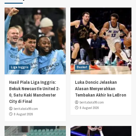
Liga Inggris
Basket
Hasil Piala Liga Inggris:
Luka Doncic Jelaskan
Bekuk Newcastle United 2-
Alasan Menyerahkan
0, Satu Kaki Manchester
Tembakan Akhir ke LeBron
City di Final
beritabola99.com
8 August 2026
beritabola99.com
8 August 2026