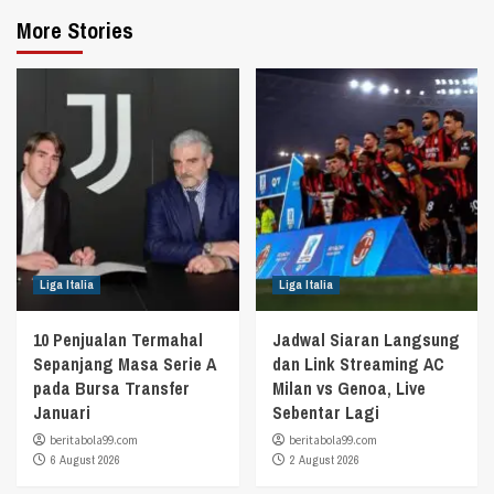
More Stories
Liga Italia
Liga Italia
10 Penjualan Termahal
Jadwal Siaran Langsung
Sepanjang Masa Serie A
dan Link Streaming AC
pada Bursa Transfer
Milan vs Genoa, Live
Januari
Sebentar Lagi
beritabola99.com
beritabola99.com
6 August 2026
2 August 2026