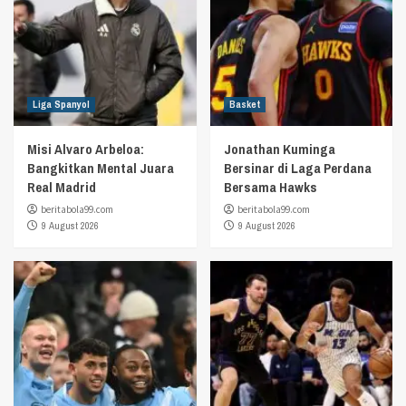
Liga Spanyol
Basket
Misi Alvaro Arbeloa:
Jonathan Kuminga
Bangkitkan Mental Juara
Bersinar di Laga Perdana
Real Madrid
Bersama Hawks
beritabola99.com
beritabola99.com
9 August 2026
9 August 2026