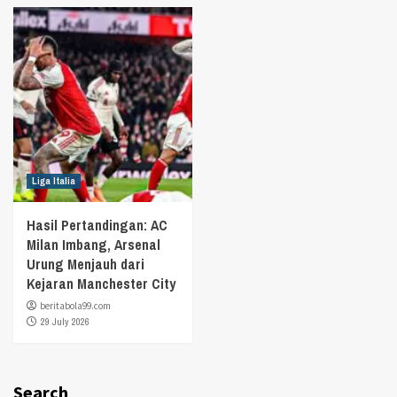
Liga Italia
Hasil Pertandingan: AC
Milan Imbang, Arsenal
Urung Menjauh dari
Kejaran Manchester City
beritabola99.com
29 July 2026
Search