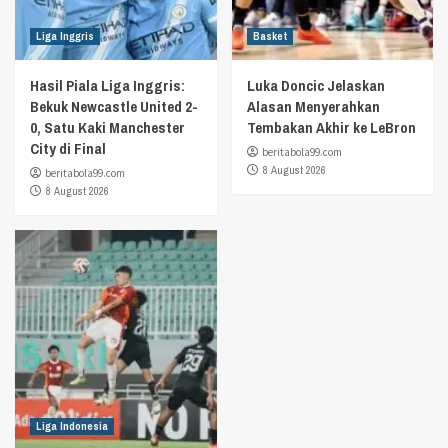
Liga Inggris
Basket
Hasil Piala Liga Inggris:
Luka Doncic Jelaskan
Bekuk Newcastle United 2-
Alasan Menyerahkan
0, Satu Kaki Manchester
Tembakan Akhir ke LeBron
City di Final
beritabola99.com
8 August 2026
beritabola99.com
8 August 2026
Liga Indonesia