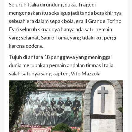
Seluruh Italia dirundung duka. Tragedi
mengenaskan itu sekaligus jadi tanda berakhirnya
sebuah era dalam sepak bola, era Il Grande Torino.
Dari seluruh skuadnya hanya ada satu pemain
yang selamat, Sauro Toma, yang tidak ikut pergi
karena cedera.
Tujuh di antara 18 penggawa yang meninggal
dunia merupakan pemain andalan timnas Italia,
salah satunya sang kapten, Vito Mazzola.