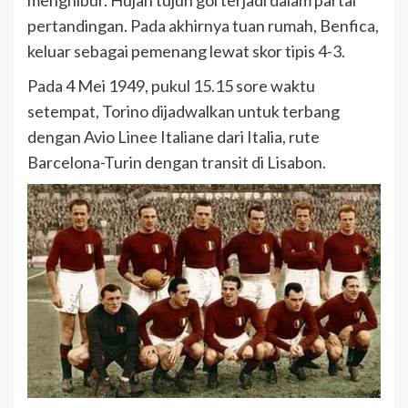
menghibur. Hujan tujuh gol terjadi dalam partai
pertandingan. Pada akhirnya tuan rumah, Benfica,
keluar sebagai pemenang lewat skor tipis 4-3.
Pada 4 Mei 1949, pukul 15.15 sore waktu
setempat, Torino dijadwalkan untuk terbang
dengan Avio Linee Italiane dari Italia, rute
Barcelona-Turin dengan transit di Lisabon.