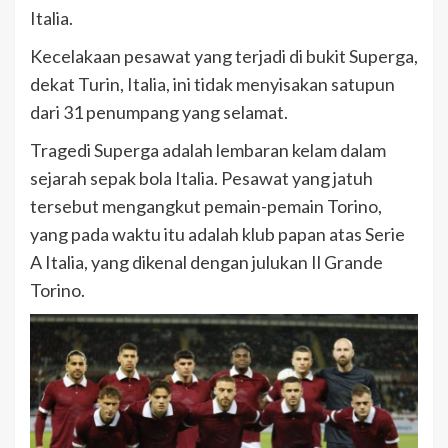
Italia.
Kecelakaan pesawat yang terjadi di bukit Superga,
dekat Turin, Italia, ini tidak menyisakan satupun
dari 31 penumpang yang selamat.
Tragedi Superga adalah lembaran kelam dalam
sejarah sepak bola Italia. Pesawat yang jatuh
tersebut mengangkut pemain-pemain Torino,
yang pada waktu itu adalah klub papan atas Serie
A Italia, yang dikenal dengan julukan Il Grande
Torino.