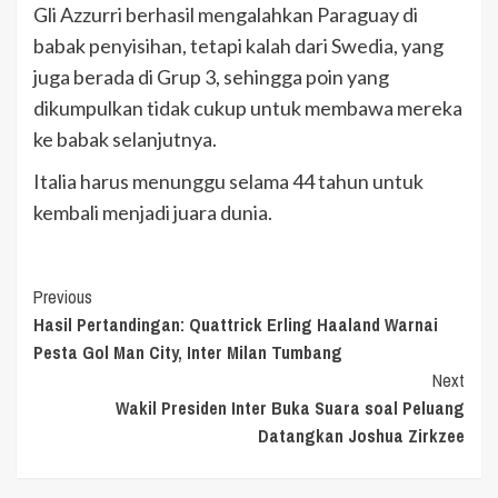
Gli Azzurri berhasil mengalahkan Paraguay di
babak penyisihan, tetapi kalah dari Swedia, yang
juga berada di Grup 3, sehingga poin yang
dikumpulkan tidak cukup untuk membawa mereka
ke babak selanjutnya.
Italia harus menunggu selama 44 tahun untuk
kembali menjadi juara dunia.
Continue
Previous
Hasil Pertandingan: Quattrick Erling Haaland Warnai
Reading
Pesta Gol Man City, Inter Milan Tumbang
Next
Wakil Presiden Inter Buka Suara soal Peluang
Datangkan Joshua Zirkzee