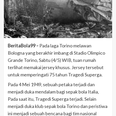
BeritaBola99 –
Pada laga Torino melawan
Bologna yang berakhir imbang di Stadio Olimpico
Grande Torino, Sabtu (4/5) WIB, tuan rumah
terlihat memakai jersey khusus. Jersey tersebut
untuk memperingati 75 tahun Tragedi Superga.
Pada 4 Mei 1949, sebuah petaka terjadi dan
menjadi duka mendalam bagi sepak bola Italia,
Pada saat itu, Tragedi Superga terjadi. Selain
menjadi duka klub sepak bola Torino dan peristiwa
ini menjadi sebuah bencana bagi tim nasional