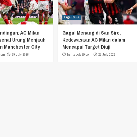
Liga Italia
andingan: AC Milan
Gagal Menang di San Siro,
rsenal Urung Menjauh
Kedewasaan AC Milan dalam
an Manchester City
Mencapai Target Diuji
.com
29 July 2026
beritabola99.com
25 July 2026