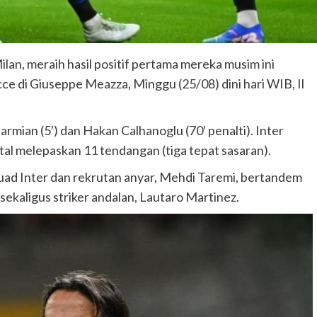
ilan, meraih hasil positif pertama mereka musim ini
e di Giuseppe Meazza, Minggu (25/08) dini hari WIB, Il
rmian (5′) dan Hakan Calhanoglu (70′ penalti). Inter
al melepaskan 11 tendangan (tiga tepat sasaran).
kuad Inter dan rekrutan anyar, Mehdi Taremi, bertandem
ekaligus striker andalan, Lautaro Martinez.