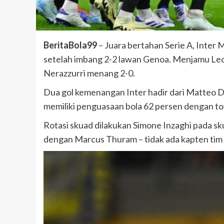
BeritaBola99
– Juara bertahan Serie A, Inter M
setelah imbang 2-2 lawan Genoa. Menjamu Lecc
Nerazzurri menang 2-0.
Dua gol kemenangan Inter hadir dari Matteo Da
memiliki penguasaan bola 62 persen dengan tot
Rotasi skuad dilakukan Simone Inzaghi pada s
dengan Marcus Thuram – tidak ada kapten tim s