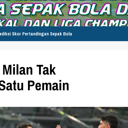
ediksi Skor Pertandingan Sepak Bola
 Milan Tak
Satu Pemain