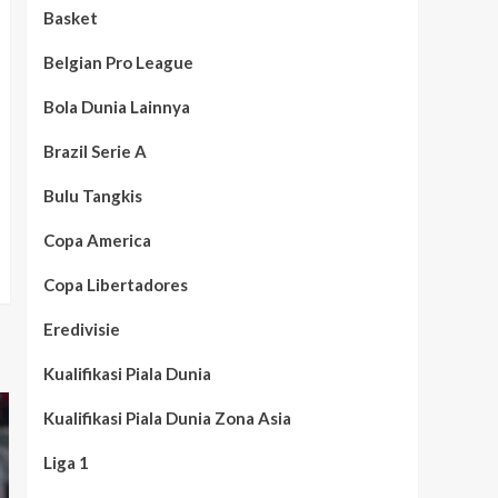
Basket
Belgian Pro League
Bola Dunia Lainnya
Brazil Serie A
Bulu Tangkis
Copa America
Copa Libertadores
Eredivisie
Kualifikasi Piala Dunia
Kualifikasi Piala Dunia Zona Asia
Liga 1