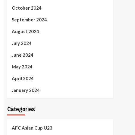
October 2024
September 2024
August 2024
July 2024
June 2024
May 2024
April 2024
January 2024
Categories
AFC Asian Cup U23