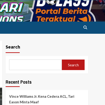
Search
Search
Recent Posts
Vince Williams Jr. Kena Cedera ACL, Tari
Eason Minta Maaf