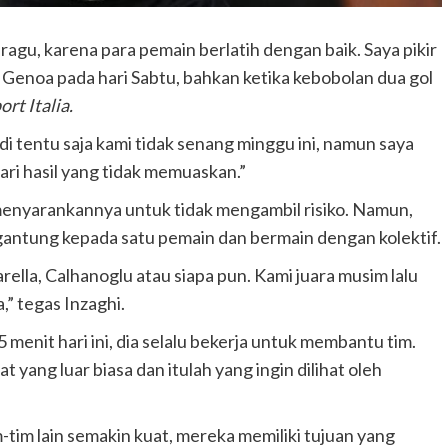
k ragu, karena para pemain berlatih dengan baik. Saya pikir
enoa pada hari Sabtu, bahkan ketika kebobolan dua gol
ort Italia.
adi tentu saja kami tidak senang minggu ini, namun saya
dari hasil yang tidak memuaskan.”
menyarankannya untuk tidak mengambil risiko. Namun,
gantung kepada satu pemain dan bermain dengan kolektif.
ella, Calhanoglu atau siapa pun. Kami juara musim lalu
” tegas Inzaghi.
menit hari ini, dia selalu bekerja untuk membantu tim.
ang luar biasa dan itulah yang ingin dilihat oleh
m-tim lain semakin kuat, mereka memiliki tujuan yang