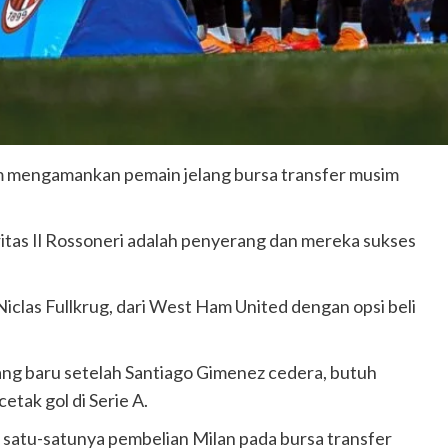
m mengamankan pemain jelang bursa transfer musim
oritas Il Rossoneri adalah penyerang dan mereka sukses
clas Fullkrug, dari West Ham United dengan opsi beli
ang baru setelah Santiago Gimenez cedera, butuh
tak gol di Serie A.
adi satu-satunya pembelian Milan pada bursa transfer