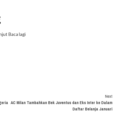
g
njut Baca lagi
Next
geria
AC Milan Tambahkan Bek Juventus dan Eks Inter ke Dalam
Daftar Belanja Januari