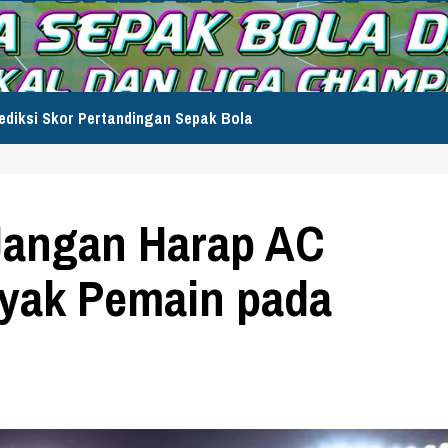
ediksi Skor Pertandingan Sepak Bola
Jangan Harap AC
nyak Pemain pada