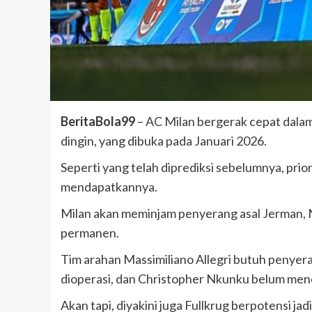
BeritaBola99
– AC Milan bergerak cepat dala
dingin, yang dibuka pada Januari 2026.
Seperti yang telah diprediksi sebelumnya, pri
mendapatkannya.
Milan akan meminjam penyerang asal Jerman, Ni
permanen.
Tim arahan Massimiliano Allegri butuh penyer
dioperasi, dan Christopher Nkunku belum mence
Akan tapi, diyakini juga Fullkrug berpotensi j