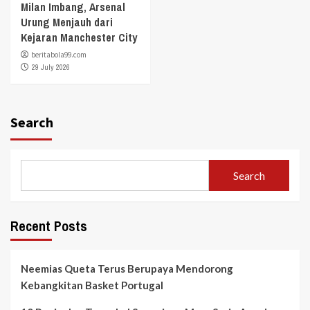
Milan Imbang, Arsenal
Urung Menjauh dari
Kejaran Manchester City
beritabola99.com
29 July 2026
Search
Search
Recent Posts
Neemias Queta Terus Berupaya Mendorong
Kebangkitan Basket Portugal