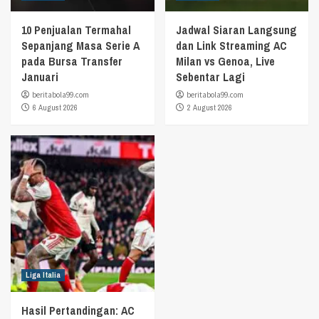
10 Penjualan Termahal
Jadwal Siaran Langsung
Sepanjang Masa Serie A
dan Link Streaming AC
pada Bursa Transfer
Milan vs Genoa, Live
Januari
Sebentar Lagi
beritabola99.com
beritabola99.com
6 August 2026
2 August 2026
Liga Italia
Hasil Pertandingan: AC