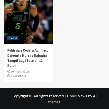
Basket
Pulih dari Cedera Achilles,
Dejounte Murray Bahagia
Tampil Lagi Setelah 13
Bulan
beritabola99.com
5 August 2026
Copyright © All rights reserved.
|
CoverNews
by AF
themes.