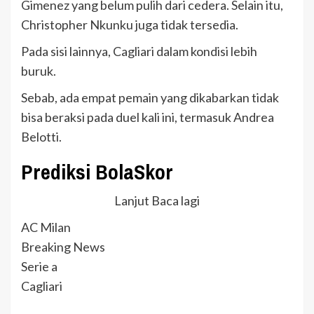
Gimenez yang belum pulih dari cedera. Selain itu,
Christopher Nkunku juga tidak tersedia.
Pada sisi lainnya, Cagliari dalam kondisi lebih
buruk.
Sebab, ada empat pemain yang dikabarkan tidak
bisa beraksi pada duel kali ini, termasuk Andrea
Belotti.
Prediksi BolaSkor
Lanjut Baca lagi
AC Milan
Breaking News
Serie a
Cagliari