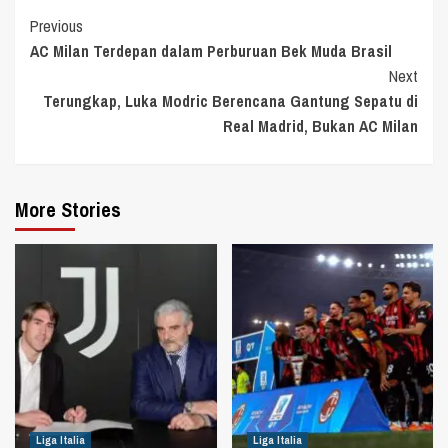
Continue
Previous
AC Milan Terdepan dalam Perburuan Bek Muda Brasil
Reading
Next
Terungkap, Luka Modric Berencana Gantung Sepatu di
Real Madrid, Bukan AC Milan
More Stories
Liga Italia
Liga Italia