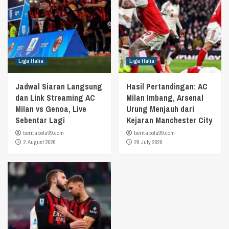
Liga Italia
Liga Italia
Jadwal Siaran Langsung
Hasil Pertandingan: AC
dan Link Streaming AC
Milan Imbang, Arsenal
Milan vs Genoa, Live
Urung Menjauh dari
Sebentar Lagi
Kejaran Manchester City
beritabola99.com
beritabola99.com
2 August 2026
29 July 2026