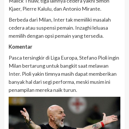
Malick Thiaw, tiga lainnya cedera yakni Simon
Kjaer, Pierre Kalulu, dan Antonio Mirante.
Berbeda dari Milan, Inter tak memiliki masalah
cedera atau suspensi pemain. Inzaghi leluasa
memilih dengan opsi pemain yang tersedia.
Komentar
Pasca tersingkir di Liga Europa, Stefano Pioli ingin
Milan bertarung untuk bangkit saat melawan
Inter. Pioli yakin timnya masih dapat memberikan
banyak hal dari segi performa, meski musim ini
penampilan mereka naik turun.