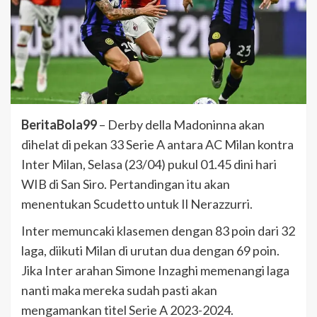
BeritaBola99
– Derby della Madoninna akan
dihelat di pekan 33 Serie A antara AC Milan kontra
Inter Milan, Selasa (23/04) pukul 01.45 dini hari
WIB di San Siro. Pertandingan itu akan
menentukan Scudetto untuk Il Nerazzurri.
Inter memuncaki klasemen dengan 83 poin dari 32
laga, diikuti Milan di urutan dua dengan 69 poin.
Jika Inter arahan Simone Inzaghi memenangi laga
nanti maka mereka sudah pasti akan
mengamankan titel Serie A 2023-2024.