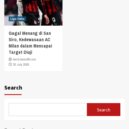
Liga Italia
Gagal Menang di San
Siro, Kedewasaan AC
Milan dalam Mencapai
Target Diuji
beritabola99.com
25 July 2026
Search
Search