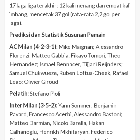
17 laga liga terakhir: 12 kali menang dan empat kali
imbang, mencetak 37 gol (rata-rata 2,2 gol per
laga).
Prediksi dan Statistik Susunan Pemain
AC Milan (4-2-3-1):
Mike Maignan; Alessandro
Florenzi, Matteo Gabbia, Fikayo Tomori, Theo
Hernandez; Ismael Bennacer, Tijjani Reijnders;
Samuel Chukwueze, Ruben Loftus-Cheek, Rafael
Leao; Olivier Giroud
Pelatih:
Stefano Pioli
Inter Milan (3-5-2):
Yann Sommer; Benjamin
Pavard, Francesco Acerbi, Alessandro Bastoni;
Matteo Darmian, Nicolo Barella, Hakan
Calhanoglu, Henrikh Mkhitaryan, Federico