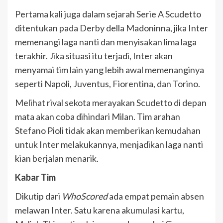
Pertama kali juga dalam sejarah Serie A Scudetto
ditentukan pada Derby della Madoninna, jika Inter
memenangi laga nanti dan menyisakan lima laga
terakhir. Jika situasi itu terjadi, Inter akan
menyamai tim lain yang lebih awal memenanginya
seperti Napoli, Juventus, Fiorentina, dan Torino.
Melihat rival sekota merayakan Scudetto di depan
mata akan coba dihindari Milan. Tim arahan
Stefano Pioli tidak akan memberikan kemudahan
untuk Inter melakukannya, menjadikan laga nanti
kian berjalan menarik.
Kabar Tim
Dikutip dari
WhoScored
ada empat pemain absen
melawan Inter. Satu karena akumulasi kartu,