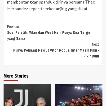
membentangkan spanduk dirinya bersama Theo
Hernandez seperti seekor anjing yang diikat.
Continue
Previous
Soal Pelatih, Milan dan West Ham Punya Dua Target
Reading
yang Sama
Next
Punya Peluang Rekrut Vitor Roque, Inter Masih Pikir-
Pikir Dulu
More Stories