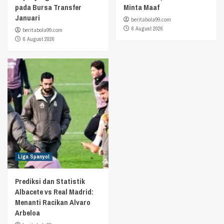
pada Bursa Transfer
Minta Maaf
Januari
beritabola99.com
6 August 2026
beritabola99.com
6 August 2026
Liga Spanyol
Prediksi dan Statistik
Albacete vs Real Madrid:
Menanti Racikan Alvaro
Arbeloa