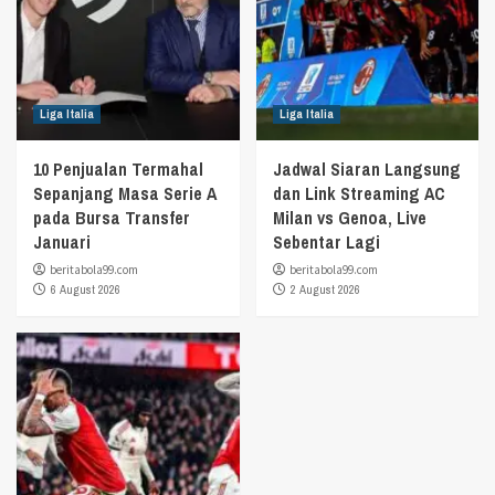
Liga Italia
Liga Italia
10 Penjualan Termahal
Jadwal Siaran Langsung
Sepanjang Masa Serie A
dan Link Streaming AC
pada Bursa Transfer
Milan vs Genoa, Live
Januari
Sebentar Lagi
beritabola99.com
beritabola99.com
6 August 2026
2 August 2026