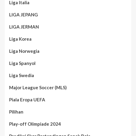
Liga Italia
LIGA JEPANG
LIGA JERMAN
Liga Korea
Liga Norwegia
Liga Spanyol
Liga Swedia
Major League Soccer (MLS)
Piala Eropa UEFA
Pilihan
Play-off Olimpiade 2024
Prediksi Skor Pertandingan Sepak Bola