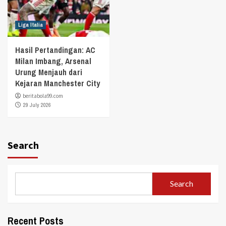
Liga Italia
Hasil Pertandingan: AC
Milan Imbang, Arsenal
Urung Menjauh dari
Kejaran Manchester City
beritabola99.com
29 July 2026
Search
Search
Recent Posts