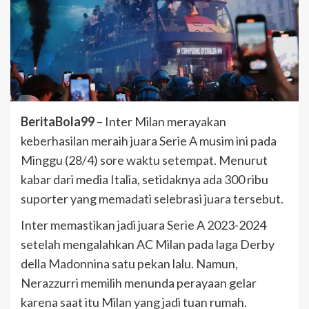
BeritaBola99
– Inter Milan merayakan
keberhasilan meraih juara Serie A musim ini pada
Minggu (28/4) sore waktu setempat. Menurut
kabar dari media Italia, setidaknya ada 300 ribu
suporter yang memadati selebrasi juara tersebut.
Inter memastikan jadi juara Serie A 2023-2024
setelah mengalahkan AC Milan pada laga Derby
della Madonnina satu pekan lalu. Namun,
Nerazzurri memilih menunda perayaan gelar
karena saat itu Milan yang jadi tuan rumah.