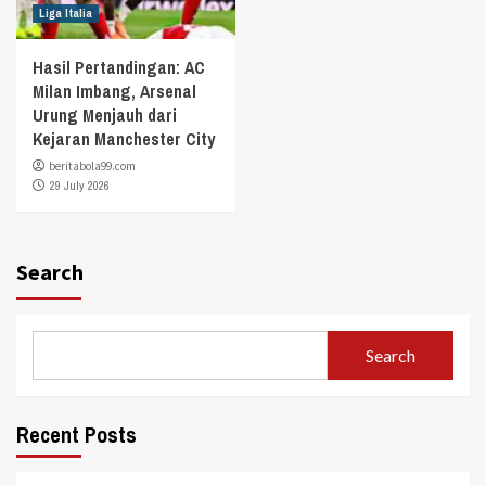
Liga Italia
Hasil Pertandingan: AC
Milan Imbang, Arsenal
Urung Menjauh dari
Kejaran Manchester City
beritabola99.com
29 July 2026
Search
Search
Recent Posts