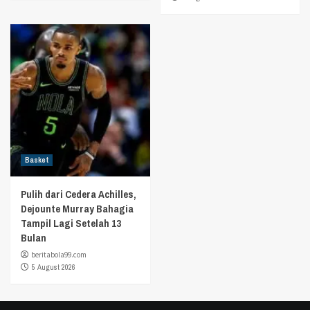
Basket
Pulih dari Cedera Achilles,
Dejounte Murray Bahagia
Tampil Lagi Setelah 13
Bulan
beritabola99.com
5 August 2026