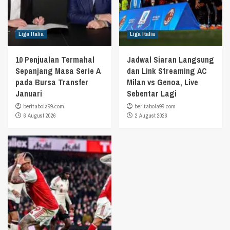
Liga Italia
Liga Italia
10 Penjualan Termahal
Jadwal Siaran Langsung
Sepanjang Masa Serie A
dan Link Streaming AC
pada Bursa Transfer
Milan vs Genoa, Live
Januari
Sebentar Lagi
beritabola99.com
beritabola99.com
6 August 2026
2 August 2026