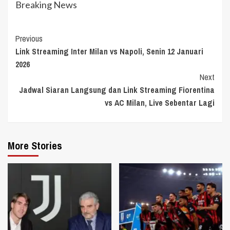
Breaking News
Continue
Previous
Link Streaming Inter Milan vs Napoli, Senin 12 Januari
Reading
2026
Next
Jadwal Siaran Langsung dan Link Streaming Fiorentina
vs AC Milan, Live Sebentar Lagi
More Stories