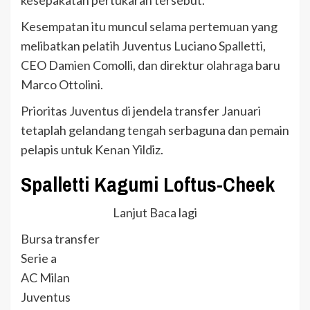
kesepakatan pertukaran tersebut.
Kesempatan itu muncul selama pertemuan yang
melibatkan pelatih Juventus Luciano Spalletti,
CEO Damien Comolli, dan direktur olahraga baru
Marco Ottolini.
Prioritas Juventus di jendela transfer Januari
tetaplah gelandang tengah serbaguna dan pemain
pelapis untuk Kenan Yildiz.
Spalletti Kagumi Loftus-Cheek
Lanjut Baca lagi
Bursa transfer
Serie a
AC Milan
Juventus