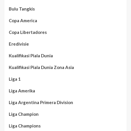
Bulu Tangkis
Copa America
Copa Libertadores
Eredivisie
Kualifikasi Piala Dunia
Kualifikasi Piala Dunia Zona Asia
Liga 1
Liga Amerika
Liga Argentina Primera Division
Liga Champion
Liga Champions