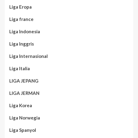
Liga Eropa
Liga france
Liga Indonesia
Liga Inggris
Liga Internasional
Liga Italia
LIGA JEPANG
LIGA JERMAN
Liga Korea
Liga Norwegia
Liga Spanyol