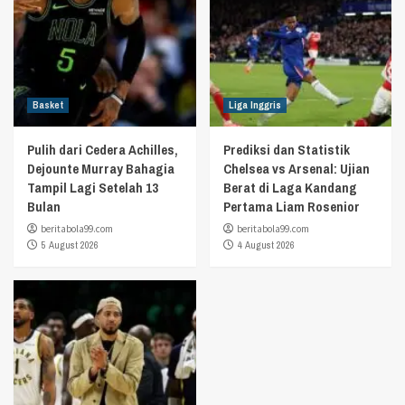
Basket
Liga Inggris
Pulih dari Cedera Achilles,
Prediksi dan Statistik
Dejounte Murray Bahagia
Chelsea vs Arsenal: Ujian
Tampil Lagi Setelah 13
Berat di Laga Kandang
Bulan
Pertama Liam Rosenior
beritabola99.com
beritabola99.com
5 August 2026
4 August 2026