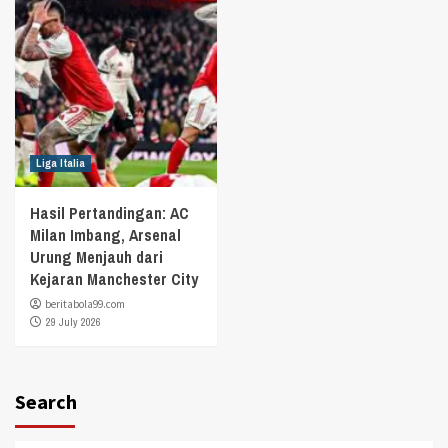
Liga Italia
Hasil Pertandingan: AC
Milan Imbang, Arsenal
Urung Menjauh dari
Kejaran Manchester City
beritabola99.com
29 July 2026
Search