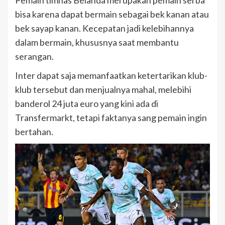
Pemain timnas Belanda merupakan pemain serba
bisa karena dapat bermain sebagai bek kanan atau
bek sayap kanan. Kecepatan jadi kelebihannya
dalam bermain, khususnya saat membantu
serangan.
Inter dapat saja memanfaatkan ketertarikan klub-
klub tersebut dan menjualnya mahal, melebihi
banderol 24 juta euro yang kini ada di
Transfermarkt, tetapi faktanya sang pemain ingin
bertahan.