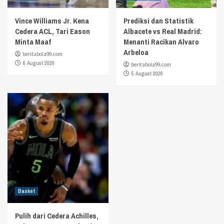
Vince Williams Jr. Kena
Prediksi dan Statistik
Cedera ACL, Tari Eason
Albacete vs Real Madrid:
Minta Maaf
Menanti Racikan Alvaro
Arbeloa
beritabola99.com
6 August 2026
beritabola99.com
5 August 2026
Basket
Pulih dari Cedera Achilles,