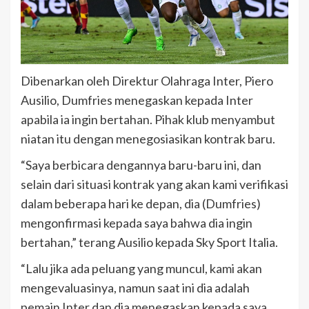
Dibenarkan oleh Direktur Olahraga Inter, Piero
Ausilio, Dumfries menegaskan kepada Inter
apabila ia ingin bertahan. Pihak klub menyambut
niatan itu dengan menegosiasikan kontrak baru.
“Saya berbicara dengannya baru-baru ini, dan
selain dari situasi kontrak yang akan kami verifikasi
dalam beberapa hari ke depan, dia (Dumfries)
mengonfirmasi kepada saya bahwa dia ingin
bertahan,” terang Ausilio kepada Sky Sport Italia.
“Lalu jika ada peluang yang muncul, kami akan
mengevaluasinya, namun saat ini dia adalah
pemain Inter dan dia menegaskan kepada saya