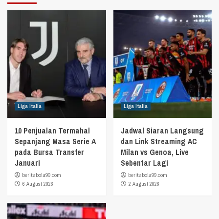
Liga Italia
Liga Italia
10 Penjualan Termahal
Jadwal Siaran Langsung
Sepanjang Masa Serie A
dan Link Streaming AC
pada Bursa Transfer
Milan vs Genoa, Live
Januari
Sebentar Lagi
beritabola99.com
beritabola99.com
6 August 2026
2 August 2026