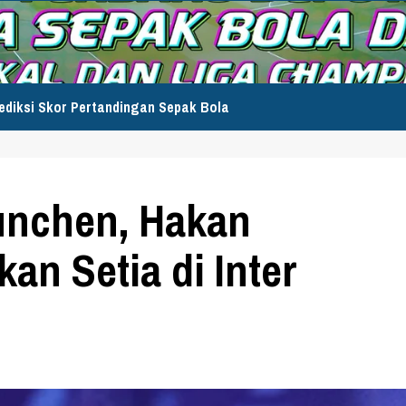
ediksi Skor Pertandingan Sepak Bola
unchen, Hakan
an Setia di Inter