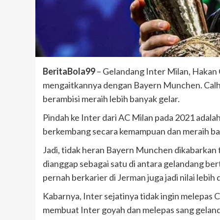
BeritaBola99
– Gelandang Inter Milan, Hakan C
mengaitkannya dengan Bayern Munchen. Calhan
berambisi meraih lebih banyak gelar.
Pindah ke Inter dari AC Milan pada 2021 adala
berkembang secara kemampuan dan meraih bany
Jadi, tidak heran Bayern Munchen dikabarkan 
dianggap sebagai satu di antara gelandang ber
pernah berkarier di Jerman juga jadi nilai lebih
Kabarnya, Inter sejatinya tidak ingin melepas 
membuat Inter goyah dan melepas sang gelan