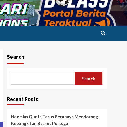
Search
Search
Recent Posts
Neemias Queta Terus Berupaya Mendorong
Kebangkitan Basket Portugal