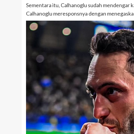
Sementara itu, Calhanoglu sudah mendengar 
Calhanoglu meresponsnya dengan menegaskan 