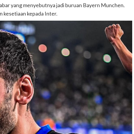
kabar yang menyebutnya jadi buruan Bayern Munchen.
kesetiaan kepada Inter.