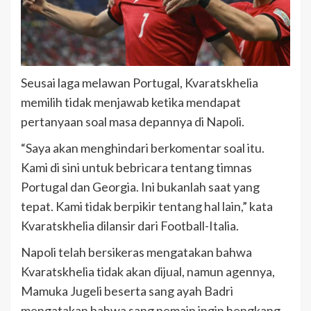
Seusai laga melawan Portugal, Kvaratskhelia
memilih tidak menjawab ketika mendapat
pertanyaan soal masa depannya di Napoli.
“Saya akan menghindari berkomentar soal itu.
Kami di sini untuk bebricara tentang timnas
Portugal dan Georgia. Ini bukanlah saat yang
tepat. Kami tidak berpikir tentang hal lain,” kata
Kvaratskhelia dilansir dari Football-Italia.
Napoli telah bersikeras mengatakan bahwa
Kvaratskhelia tidak akan dijual, namun agennya,
Mamuka Jugeli beserta sang ayah Badri
mengatakan bahwa sang pemain ingin hengkang