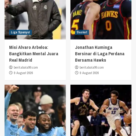
Liga Spanyol
Basket
Misi Alvaro Arbeloa:
Jonathan Kuminga
Bangkitkan Mental Juara
Bersinar di Laga Perdana
Real Madrid
Bersama Hawks
beritabola99.com
beritabola99.com
9 August 2026
9 August 2026