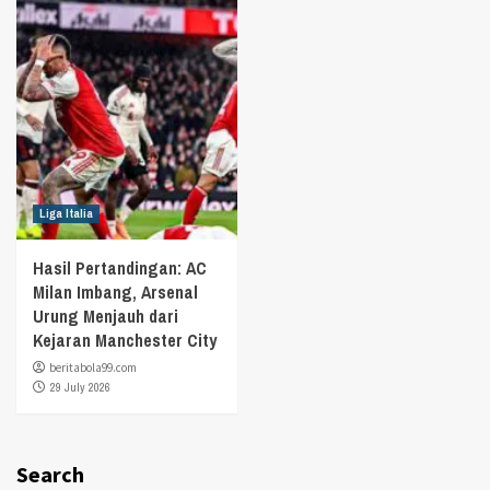
Liga Italia
Hasil Pertandingan: AC
Milan Imbang, Arsenal
Urung Menjauh dari
Kejaran Manchester City
beritabola99.com
29 July 2026
Search