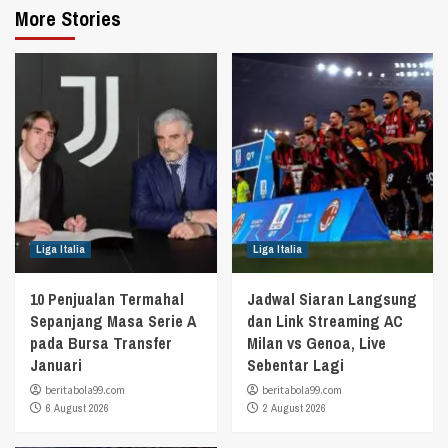
More Stories
Liga Italia
Liga Italia
10 Penjualan Termahal
Jadwal Siaran Langsung
Sepanjang Masa Serie A
dan Link Streaming AC
pada Bursa Transfer
Milan vs Genoa, Live
Januari
Sebentar Lagi
beritabola99.com
beritabola99.com
6 August 2026
2 August 2026