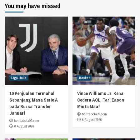
You may have missed
Liga Italia
Basket
10 Penjualan Termahal
Vince Williams Jr. Kena
Sepanjang Masa Serie A
Cedera ACL, Tari Eason
pada Bursa Transfer
Minta Maaf
Januari
beritabola99.com
6 August 2026
beritabola99.com
6 August 2026