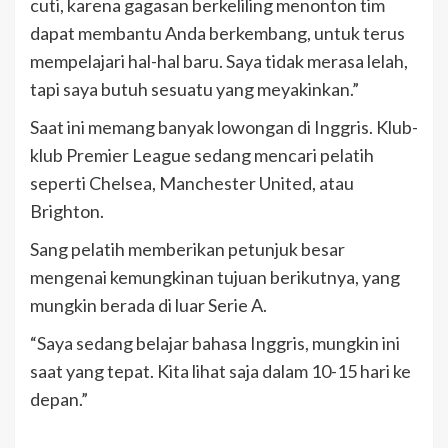
cuti, karena gagasan berkeliling menonton tim
dapat membantu Anda berkembang, untuk terus
mempelajari hal-hal baru. Saya tidak merasa lelah,
tapi saya butuh sesuatu yang meyakinkan.”
Saat ini memang banyak lowongan di Inggris. Klub-
klub Premier League sedang mencari pelatih
seperti Chelsea, Manchester United, atau
Brighton.
Sang pelatih memberikan petunjuk besar
mengenai kemungkinan tujuan berikutnya, yang
mungkin berada di luar Serie A.
“Saya sedang belajar bahasa Inggris, mungkin ini
saat yang tepat. Kita lihat saja dalam 10-15 hari ke
depan.”