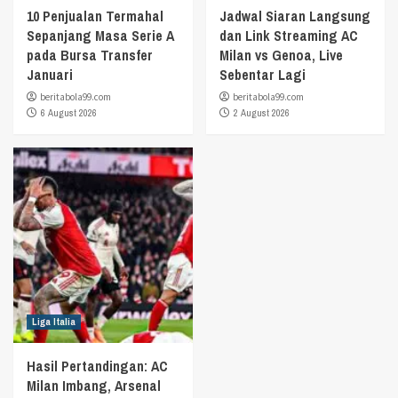
10 Penjualan Termahal
Jadwal Siaran Langsung
Sepanjang Masa Serie A
dan Link Streaming AC
pada Bursa Transfer
Milan vs Genoa, Live
Januari
Sebentar Lagi
beritabola99.com
beritabola99.com
6 August 2026
2 August 2026
Liga Italia
Hasil Pertandingan: AC
Milan Imbang, Arsenal