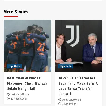
More Stories
Liga Italia
Liga Italia
Inter Milan di Puncak
10 Penjualan Termahal
Klasemen, Chivu: Bahaya
Sepanjang Masa Serie A
Selalu Mengintai!
pada Bursa Transfer
Januari
beritabola99.com
10 August 2026
beritabola99.com
6 August 2026