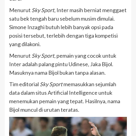
Menurut
Sky Sport
, Inter masih berniat menggaet
satu bek tengah baru sebelum musim dimulai.
Simone Inzaghi butuh lebih banyak opsi pada
posisi tersebut, terlebih dengan tiga kompetisi
yang dilakoni.
Menurut
Sky Sport
, pemain yang cocok untuk
Inter adalah palang pintu Udinese, Jaka Bijol.
Masuknya nama Bijol bukan tanpa alasan.
Tim editorial
Sky Sport
memasukkan sejumlah
data dalam situs Artificial Intelligence untuk
menemukan pemain yang tepat. Hasilnya, nama
Bijol muncul di urutan teratas.