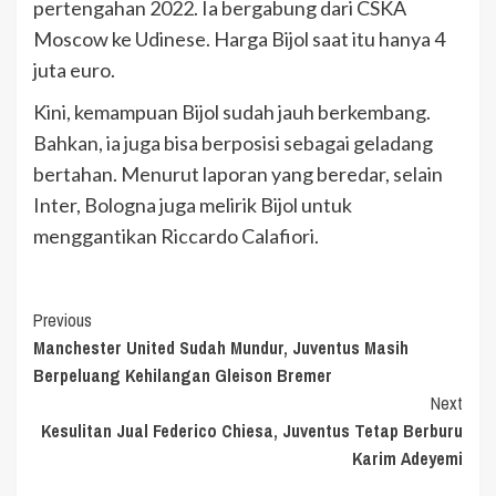
pertengahan 2022. Ia bergabung dari CSKA
Moscow ke Udinese. Harga Bijol saat itu hanya 4
juta euro.
Kini, kemampuan Bijol sudah jauh berkembang.
Bahkan, ia juga bisa berposisi sebagai geladang
bertahan. Menurut laporan yang beredar, selain
Inter, Bologna juga melirik Bijol untuk
menggantikan Riccardo Calafiori.
Continue
Previous
Manchester United Sudah Mundur, Juventus Masih
Reading
Berpeluang Kehilangan Gleison Bremer
Next
Kesulitan Jual Federico Chiesa, Juventus Tetap Berburu
Karim Adeyemi