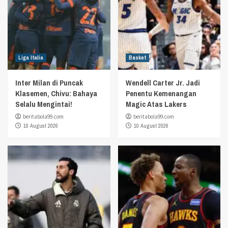
Liga Italia
Basket
Inter Milan di Puncak
Wendell Carter Jr. Jadi
Klasemen, Chivu: Bahaya
Penentu Kemenangan
Selalu Mengintai!
Magic Atas Lakers
beritabola99.com
beritabola99.com
10 August 2026
10 August 2026