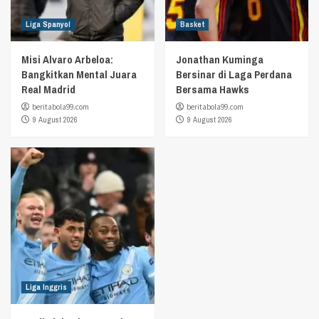
Liga Spanyol
Basket
Misi Alvaro Arbeloa:
Jonathan Kuminga
Bangkitkan Mental Juara
Bersinar di Laga Perdana
Real Madrid
Bersama Hawks
beritabola99.com
beritabola99.com
9 August 2026
9 August 2026
Liga Inggris