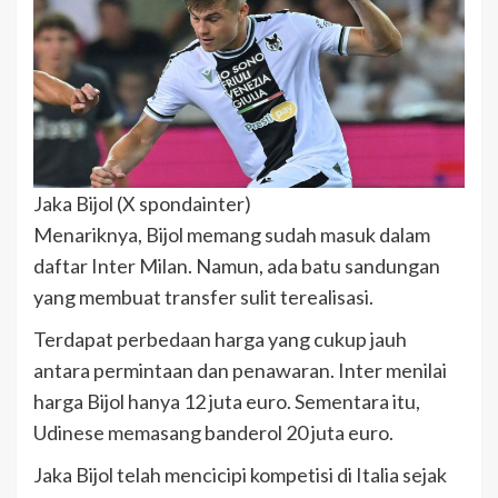
Jaka Bijol (X spondainter)
Menariknya, Bijol memang sudah masuk dalam
daftar Inter Milan. Namun, ada batu sandungan
yang membuat transfer sulit terealisasi.
Terdapat perbedaan harga yang cukup jauh
antara permintaan dan penawaran. Inter menilai
harga Bijol hanya 12 juta euro. Sementara itu,
Udinese memasang banderol 20 juta euro.
Jaka Bijol telah mencicipi kompetisi di Italia sejak