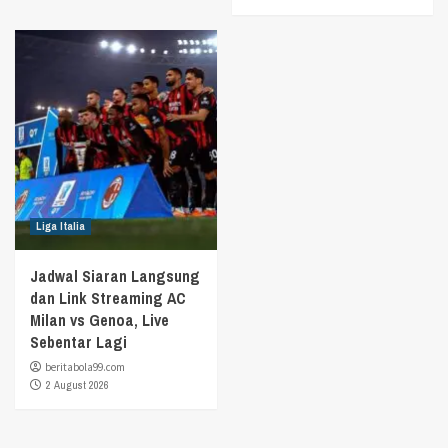
Liga Italia
Jadwal Siaran Langsung
dan Link Streaming AC
Milan vs Genoa, Live
Sebentar Lagi
beritabola99.com
2 August 2026