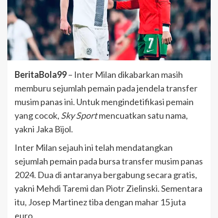
BeritaBola99
– Inter Milan dikabarkan masih
memburu sejumlah pemain pada jendela transfer
musim panas ini. Untuk mengindetifikasi pemain
yang cocok,
Sky Sport
mencuatkan satu nama,
yakni Jaka Bijol.
Inter Milan sejauh ini telah mendatangkan
sejumlah pemain pada bursa transfer musim panas
2024. Dua di antaranya bergabung secara gratis,
yakni Mehdi Taremi dan Piotr Zielinski. Sementara
itu, Josep Martinez tiba dengan mahar 15 juta
euro.