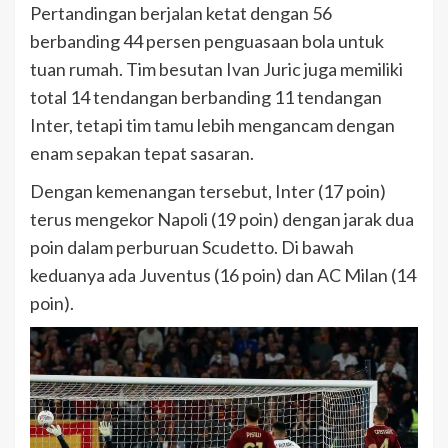
Pertandingan berjalan ketat dengan 56
berbanding 44 persen penguasaan bola untuk
tuan rumah. Tim besutan Ivan Juric juga memiliki
total 14 tendangan berbanding 11 tendangan
Inter, tetapi tim tamu lebih mengancam dengan
enam sepakan tepat sasaran.
Dengan kemenangan tersebut, Inter (17 poin)
terus mengekor Napoli (19 poin) dengan jarak dua
poin dalam perburuan Scudetto. Di bawah
keduanya ada Juventus (16 poin) dan AC Milan (14
poin).