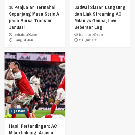
10 Penjualan Termahal
Jadwal Siaran Langsung
Sepanjang Masa Serie A
dan Link Streaming AC
pada Bursa Transfer
Milan vs Genoa, Live
Januari
Sebentar Lagi
beritabola99.com
beritabola99.com
6 August 2026
2 August 2026
Liga Italia
Hasil Pertandingan: AC
Milan Imbang, Arsenal