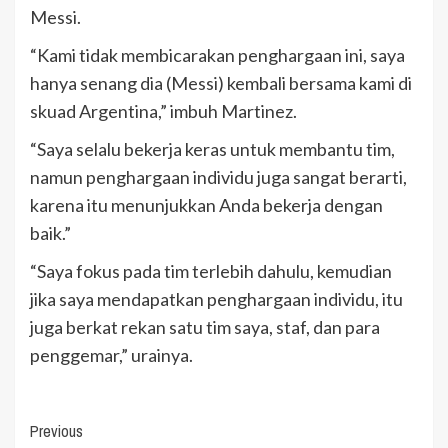
Messi.
“Kami tidak membicarakan penghargaan ini, saya
hanya senang dia (Messi) kembali bersama kami di
skuad Argentina,” imbuh Martinez.
“Saya selalu bekerja keras untuk membantu tim,
namun penghargaan individu juga sangat berarti,
karena itu menunjukkan Anda bekerja dengan
baik.”
“Saya fokus pada tim terlebih dahulu, kemudian
jika saya mendapatkan penghargaan individu, itu
juga berkat rekan satu tim saya, staf, dan para
penggemar,” urainya.
Continue
Previous