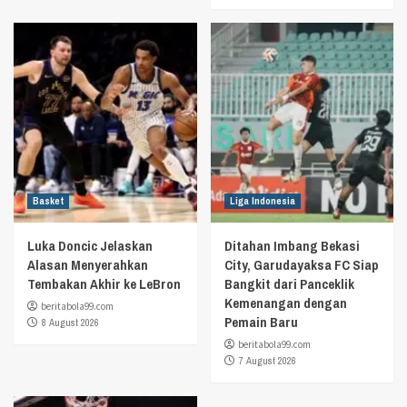
Basket
Liga Indonesia
Luka Doncic Jelaskan
Ditahan Imbang Bekasi
Alasan Menyerahkan
City, Garudayaksa FC Siap
Tembakan Akhir ke LeBron
Bangkit dari Panceklik
Kemenangan dengan
beritabola99.com
Pemain Baru
8 August 2026
beritabola99.com
7 August 2026