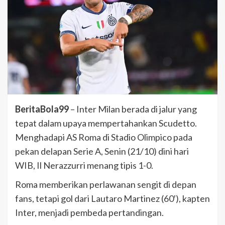
BeritaBola99
– Inter Milan berada di jalur yang
tepat dalam upaya mempertahankan Scudetto.
Menghadapi AS Roma di Stadio Olimpico pada
pekan delapan Serie A, Senin (21/10) dini hari
WIB, Il Nerazzurri menang tipis 1-0.
Roma memberikan perlawanan sengit di depan
fans, tetapi gol dari Lautaro Martinez (60′), kapten
Inter, menjadi pembeda pertandingan.