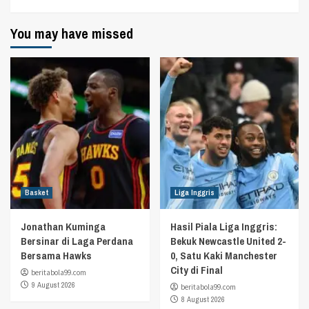
You may have missed
Basket
Liga Inggris
Jonathan Kuminga
Hasil Piala Liga Inggris:
Bersinar di Laga Perdana
Bekuk Newcastle United 2-
Bersama Hawks
0, Satu Kaki Manchester
City di Final
beritabola99.com
9 August 2026
beritabola99.com
8 August 2026