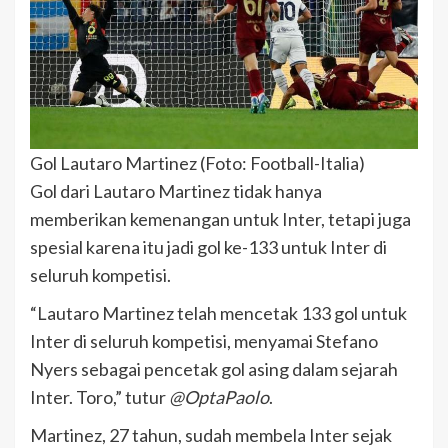
Gol Lautaro Martinez (Foto: Football-Italia)
Gol dari Lautaro Martinez tidak hanya
memberikan kemenangan untuk Inter, tetapi juga
spesial karena itu jadi gol ke-133 untuk Inter di
seluruh kompetisi.
“Lautaro Martinez telah mencetak 133 gol untuk
Inter di seluruh kompetisi, menyamai Stefano
Nyers sebagai pencetak gol asing dalam sejarah
Inter. Toro,” tutur
@OptaPaolo
.
Martinez, 27 tahun, sudah membela Inter sejak