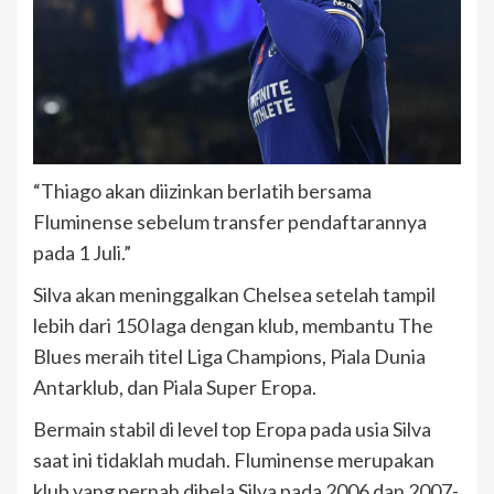
“Thiago akan diizinkan berlatih bersama
Fluminense sebelum transfer pendaftarannya
pada 1 Juli.”
Silva akan meninggalkan Chelsea setelah tampil
lebih dari 150 laga dengan klub, membantu The
Blues meraih titel Liga Champions, Piala Dunia
Antarklub, dan Piala Super Eropa.
Bermain stabil di level top Eropa pada usia Silva
saat ini tidaklah mudah. Fluminense merupakan
klub yang pernah dibela Silva pada 2006 dan 2007-