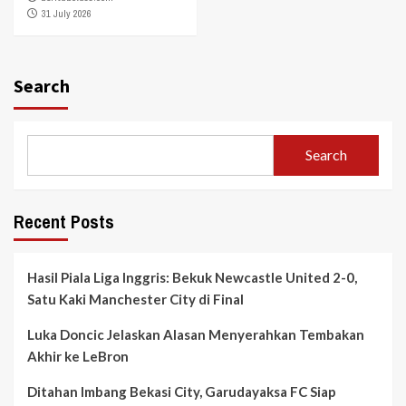
31 July 2026
Search
Search
Recent Posts
Hasil Piala Liga Inggris: Bekuk Newcastle United 2-0,
Satu Kaki Manchester City di Final
Luka Doncic Jelaskan Alasan Menyerahkan Tembakan
Akhir ke LeBron
Ditahan Imbang Bekasi City, Garudayaksa FC Siap