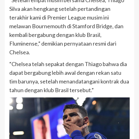
“Setelah empat musim bersama Chelsea, Thiago
Silva akan hengkang setelah pertandingan
terakhir kami di Premier League musim ini
melawan Bournemouth di Stamford Bridge, dan
kembali bergabung dengan klub Brasil,
Fluminense,” demikian pernyataan resmi dari
Chelsea.
“Chelsea telah sepakat dengan Thiago bahwa dia
dapat bergabung lebih awal dengan rekan satu
tim barunya, setelah menandatangani kontrak dua
tahun dengan klub Brasil tersebut.”