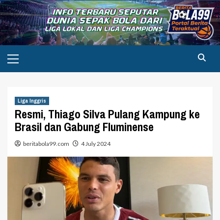
Skip
to
content
Primary
Menu
Liga Inggris
Resmi, Thiago Silva Pulang Kampung ke
Brasil dan Gabung Fluminense
beritabola99.com
4 July 2024