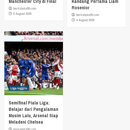
Manchester City di Final
Kandang Pertama Liam
Rosenior
beritabola99.com
8 August 2026
beritabola99.com
4 August 2026
Liga Inggris
Semifinal Piala Liga:
Belajar dari Pengalaman
Musim Lalu, Arsenal Siap
Meladeni Chelsea
beritabola99.com