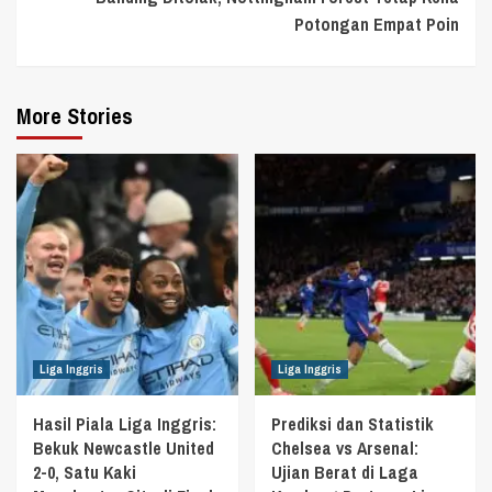
Potongan Empat Poin
More Stories
Liga Inggris
Liga Inggris
Hasil Piala Liga Inggris:
Prediksi dan Statistik
Bekuk Newcastle United
Chelsea vs Arsenal:
2-0, Satu Kaki
Ujian Berat di Laga