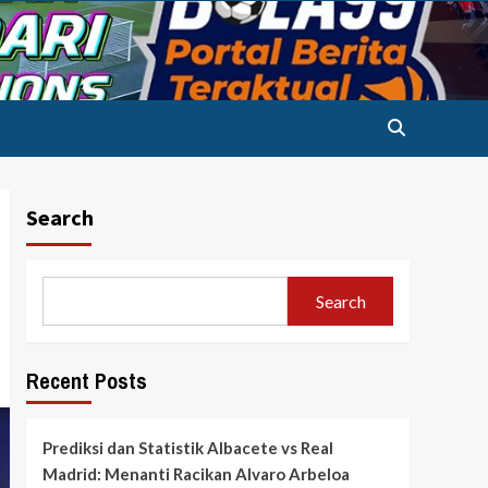
Search
Search
Recent Posts
Prediksi dan Statistik Albacete vs Real
Madrid: Menanti Racikan Alvaro Arbeloa