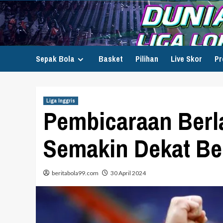
Skip
to
content
Sepak Bola
Basket
Pilihan
Live Skor
Pr
Liga Inggris
Pembicaraan Berla
Semakin Dekat Ber
beritabola99.com
30 April 2024