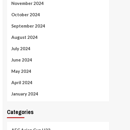
November 2024
October 2024
September 2024
August 2024
July 2024
June 2024
May 2024
April 2024
January 2024
Categories