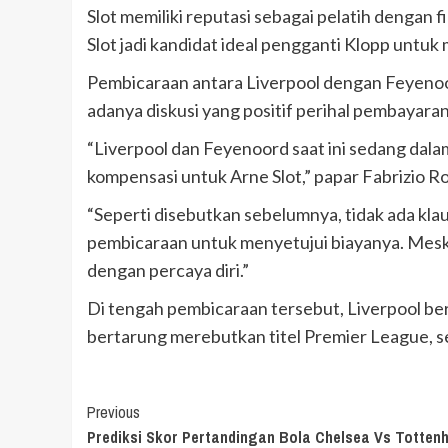
Slot memiliki reputasi sebagai pelatih dengan f
Slot jadi kandidat ideal pengganti Klopp untuk
Pembicaraan antara Liverpool dengan Feyeno
adanya diskusi yang positif perihal pembayara
“Liverpool dan Feyenoord saat ini sedang dala
kompensasi untuk Arne Slot,” papar Fabrizio 
“Seperti disebutkan sebelumnya, tidak ada kla
pembicaraan untuk menyetujui biayanya. Meski 
dengan percaya diri.”
Di tengah pembicaraan tersebut, Liverpool be
bertarung merebutkan titel Premier League, s
Continue
Previous
Prediksi Skor Pertandingan Bola Chelsea Vs Totten
Reading